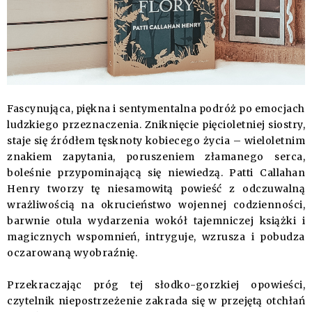
Fascynująca, piękna i sentymentalna podróż po emocjach
ludzkiego przeznaczenia. Zniknięcie pięcioletniej siostry,
staje się źródłem tęsknoty kobiecego życia – wieloletnim
znakiem zapytania, poruszeniem złamanego serca,
boleśnie przypominającą się niewiedzą. Patti Callahan
Henry tworzy tę niesamowitą powieść z odczuwalną
wrażliwością na okrucieństwo wojennej codzienności,
barwnie otula wydarzenia wokół tajemniczej książki i
magicznych wspomnień, intryguje, wzrusza i pobudza
oczarowaną wyobraźnię.
Przekraczając próg tej słodko-gorzkiej opowieści,
czytelnik niepostrzeżenie zakrada się w przejętą otchłań