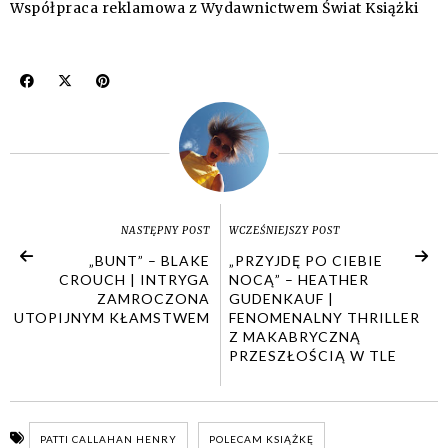
Współpraca reklamowa z Wydawnictwem Świat Książki
NASTĘPNY POST
WCZEŚNIEJSZY POST
„BUNT” – BLAKE
„PRZYJDĘ PO CIEBIE
CROUCH | INTRYGA
NOCĄ” – HEATHER
ZAMROCZONA
GUDENKAUF |
UTOPIJNYM KŁAMSTWEM
FENOMENALNY THRILLER
Z MAKABRYCZNĄ
PRZESZŁOŚCIĄ W TLE
PATTI CALLAHAN HENRY
POLECAM KSIĄŻKĘ