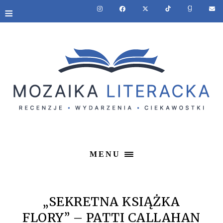
≡
MENU
„SEKRETNA KSIĄŻKA
FLORY” – PATTI CALLAHAN