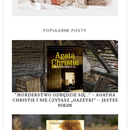
POPULARNE POSTY
"MORDERSTWO ODBĘDZIE SIĘ..." - AGATHA
CHRISTIE | NIE CZYTASZ „GAZETKI” – JESTEŚ
NIKIM