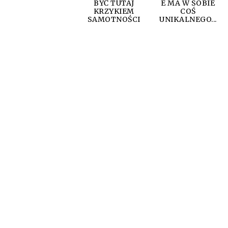
BYĆ TUTAJ
E MA W SOBIE
KRZYKIEM
COŚ
SAMOTNOŚCI
UNIKALNEGO...