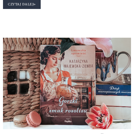
CZYTAJ DALEJ»