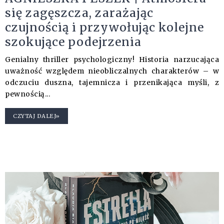
się zagęszcza, zarażając
czujnością i przywołując kolejne
szokujące podejrzenia
Genialny thriller psychologiczny! Historia narzucająca
uważność względem nieobliczalnych charakterów – w
odczuciu duszna, tajemnicza i przenikająca myśli, z
pewnością...
CZYTAJ DALEJ»