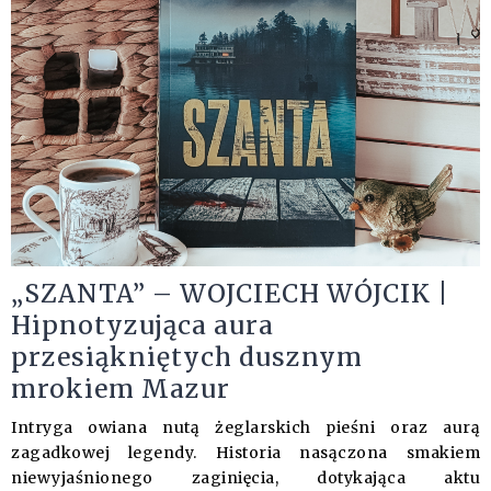
„SZANTA” – WOJCIECH WÓJCIK |
Hipnotyzująca aura
przesiąkniętych dusznym
mrokiem Mazur
Intryga owiana nutą żeglarskich pieśni oraz aurą
zagadkowej legendy. Historia nasączona smakiem
niewyjaśnionego zaginięcia, dotykająca aktu