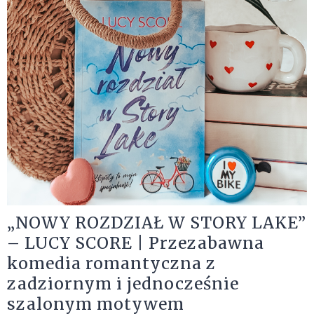
„NOWY ROZDZIAŁ W STORY LAKE”
– LUCY SCORE | Przezabawna
komedia romantyczna z
zadziornym i jednocześnie
szalonym motywem