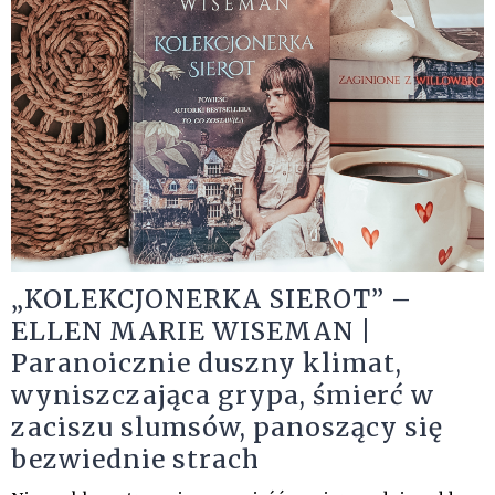
„KOLEKCJONERKA SIEROT” –
ELLEN MARIE WISEMAN |
Paranoicznie duszny klimat,
wyniszczająca grypa, śmierć w
zaciszu slumsów, panoszący się
bezwiednie strach