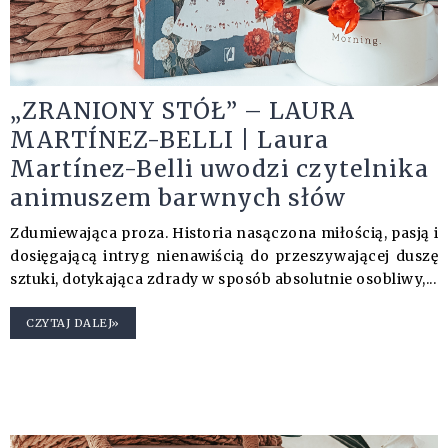
„ZRANIONY STÓŁ” – LAURA
MARTÍNEZ-BELLI | Laura
Martínez-Belli uwodzi czytelnika
animuszem barwnych słów
Zdumiewająca proza. Historia nasączona miłością, pasją i
dosięgającą intryg nienawiścią do przeszywającej duszę
sztuki, dotykająca zdrady w sposób absolutnie osobliwy,...
CZYTAJ DALEJ»