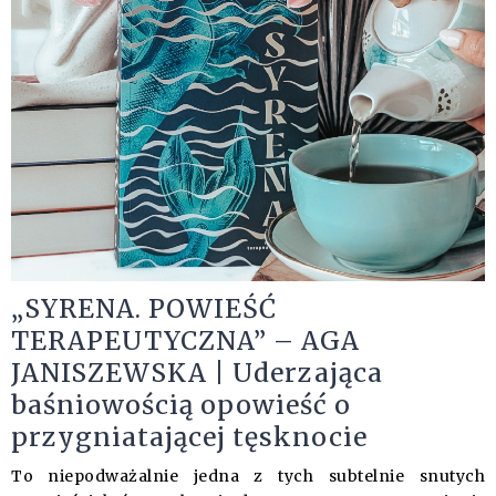
„SYRENA. POWIEŚĆ
TERAPEUTYCZNA” – AGA
JANISZEWSKA | Uderzająca
baśniowością opowieść o
przygniatającej tęsknocie
To niepodważalnie jedna z tych subtelnie snutych