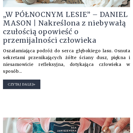
„W PÓŁNOCNYM LESIE” – DANIEL
MASON | Nakreślona z niebywałą
czułością opowieść o
przemijalności człowieka
Oszałamiająca podróż do serca głębokiego lasu. Osnuta
sekretami przenikających żółte ściany dusz, piękna i
niesamowicie refleksyjna, dotykająca człowieka w
sposób...
CZYTAJ DALEJ»