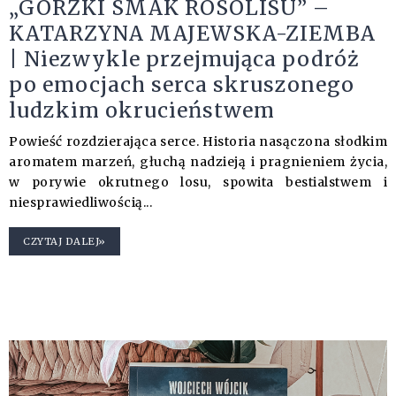
„GORZKI SMAK ROSOLISU” –
KATARZYNA MAJEWSKA-ZIEMBA
| Niezwykle przejmująca podróż
po emocjach serca skruszonego
ludzkim okrucieństwem
Powieść rozdzierająca serce. Historia nasączona słodkim
aromatem marzeń, głuchą nadzieją i pragnieniem życia,
w porywie okrutnego losu, spowita bestialstwem i
niesprawiedliwością...
CZYTAJ DALEJ»