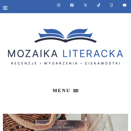
≡
MENU