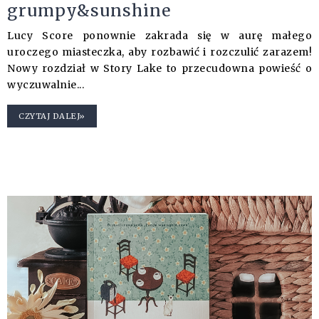
grumpy&sunshine
Lucy Score ponownie zakrada się w aurę małego
uroczego miasteczka, aby rozbawić i rozczulić zarazem!
Nowy rozdział w Story Lake to przecudowna powieść o
wyczuwalnie...
CZYTAJ DALEJ»