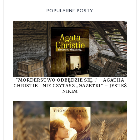
POPULARNE POSTY
"MORDERSTWO ODBĘDZIE SIĘ..." - AGATHA
CHRISTIE | NIE CZYTASZ „GAZETKI” – JESTEŚ
NIKIM