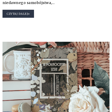
niedawnego samobójstwa,...
CZYTAJ DALEJ»