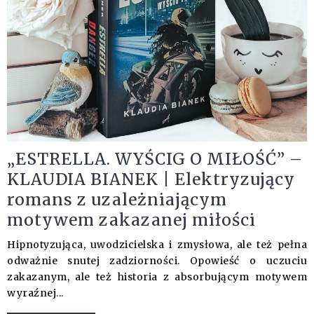
„ESTRELLA. WYŚCIG O MIŁOŚĆ” –
KLAUDIA BIANEK | Elektryzujący
romans z uzależniającym
motywem zakazanej miłości
Hipnotyzująca, uwodzicielska i zmysłowa, ale też pełna
odważnie snutej zadziorności. Opowieść o uczuciu
zakazanym, ale też historia z absorbującym motywem
wyraźnej...