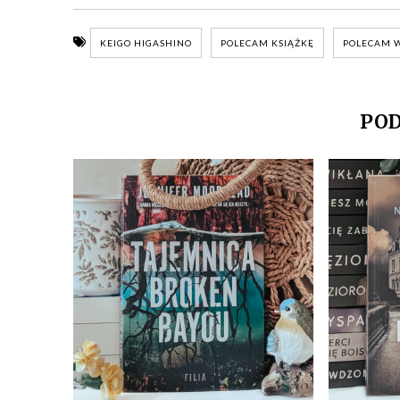
KEIGO HIGASHINO
POLECAM KSIĄŻKĘ
POLECAM W
POD