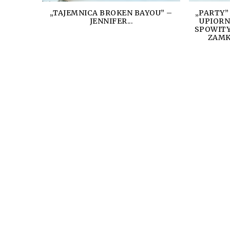
„TAJEMNICA BROKEN BAYOU” –
„PARTY”
JENNIFER...
UPIORN
SPOWITY
ZAMK