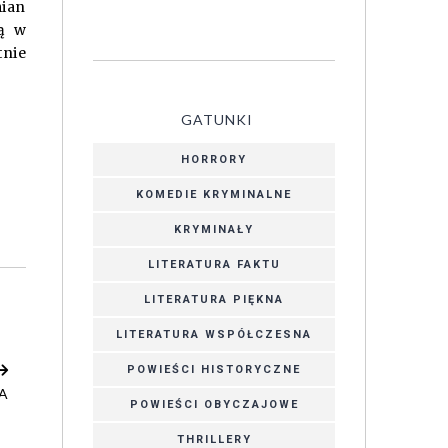
mian
ną w
tnie
GATUNKI
HORRORY
KOMEDIE KRYMINALNE
KRYMINAŁY
LITERATURA FAKTU
LITERATURA PIĘKNA
LITERATURA WSPÓŁCZESNA
POWIEŚCI HISTORYCZNE
A
POWIEŚCI OBYCZAJOWE
THRILLERY