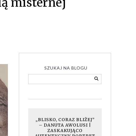
ią misternej
SZUKAJ NA BLOGU
„BLISKO, CORAZ BLIŻEJ”
– DANUTA AWOLUSI |
ZASKAKUJĄCO