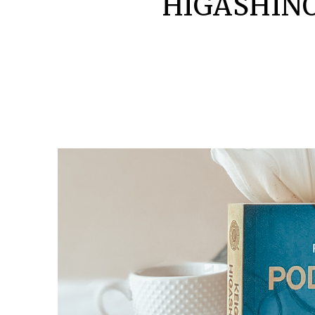
HIGASHINO |