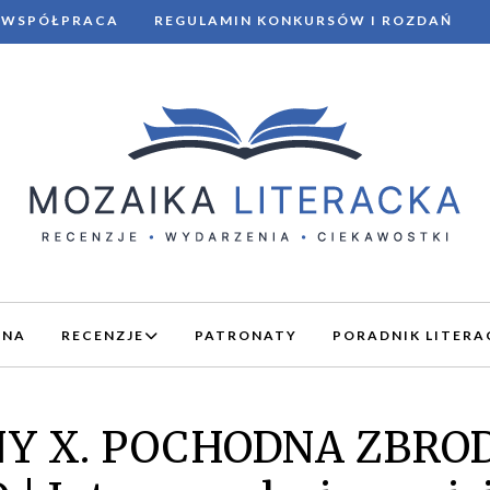
WSPÓŁPRACA
REGULAMIN KONKURSÓW I ROZDAŃ
WNA
RECENZJE
PATRONATY
PORADNIK LITERA
Y X. POCHODNA ZBROD