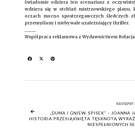
świadomie odziera ten scenariusz z oczywiste
wdziera się w otchłań mistrzowskiego planu,
oczach mocno spostrzegawczych śledczych zbr
przemyślany i niebywale uzależniający thriller.
_____
Współpraca reklamowa z Wydawnictwem Relacja
NASTĘPNY 
„DUMA I GNIEW. SPISEK” – JOANNA J
HISTORIA PRZESIĄKNIĘTA TĘSKNOTĄ WYRAŹ
NIESPEŁNIONYCH SE