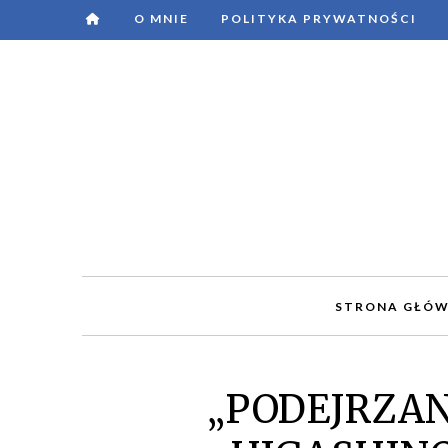
O MNIE
POLITYKA PRYWATNOŚCI
STRONA GŁÓ
„PODEJRZAN