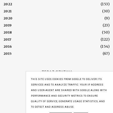
(153)
2022
(30)
2021
(9)
2020
(23)
2019
(50)
2018
(122)
2017
(154)
2016
(67)
2015
TERAZ CZYTAM
THIS SITE USES COOKIES FROM GOOGLE TO DELIVER ITS
SERVICES AND TO ANALYZE TRAFFIC. YOUR IP ADDRESS
AND USER-AGENT ARE SHARED WITH GOOGLE ALONG WITH
WYŚWIETLENIA
PERFORMANCE AND SECURITY METRICS TO ENSURE
QUALITY OF SERVICE, GENERATE USAGE STATISTICS, AND
TO DETECT AND ADDRESS ABUSE.