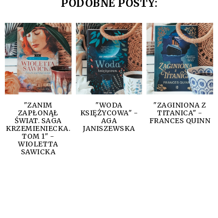
PODOBNE POSTY:
"ZANIM
"WODA
"ZAGINIONA Z
ZAPŁONĄŁ
KSIĘŻYCOWA" -
TITANICA" -
ŚWIAT. SAGA
AGA
FRANCES QUINN
KRZEMIENIECKA.
JANISZEWSKA
TOM 1" -
WIOLETTA
SAWICKA