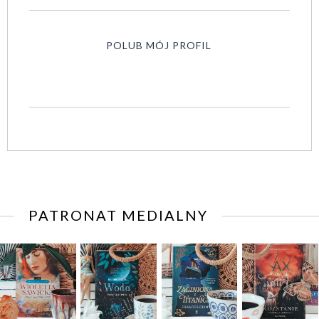
POLUB MÓJ PROFIL
PATRONAT MEDIALNY