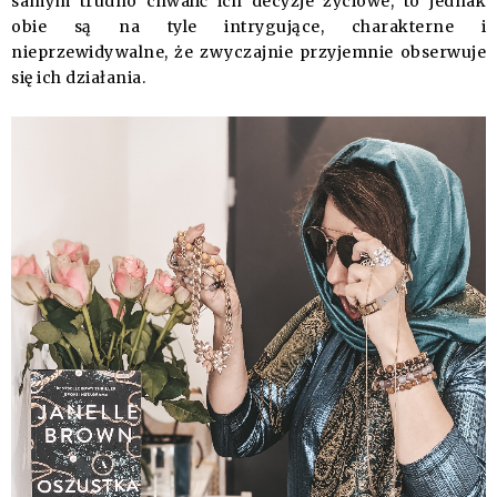
samym trudno chwalić ich decyzje życiowe, to jednak
obie są na tyle intrygujące, charakterne i
nieprzewidywalne, że zwyczajnie przyjemnie obserwuje
się ich działania.