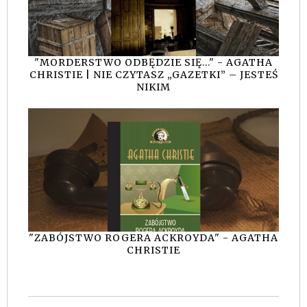
"MORDERSTWO ODBĘDZIE SIĘ..." - AGATHA
CHRISTIE | NIE CZYTASZ „GAZETKI” – JESTEŚ
NIKIM
"ZABÓJSTWO ROGERA ACKROYDA" - AGATHA
CHRISTIE