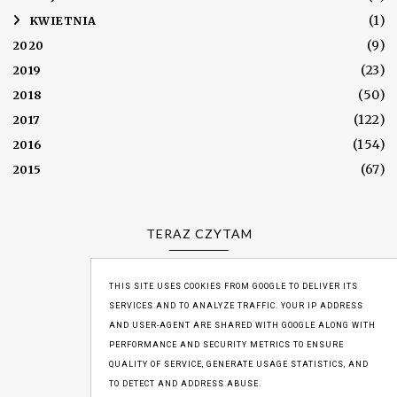
(1)
►
KWIETNIA
(9)
2020
(23)
2019
(50)
2018
(122)
2017
(154)
2016
(67)
2015
TERAZ CZYTAM
THIS SITE USES COOKIES FROM GOOGLE TO DELIVER ITS
SERVICES AND TO ANALYZE TRAFFIC. YOUR IP ADDRESS
WYŚWIETLENIA
AND USER-AGENT ARE SHARED WITH GOOGLE ALONG WITH
PERFORMANCE AND SECURITY METRICS TO ENSURE
1,205,623
QUALITY OF SERVICE, GENERATE USAGE STATISTICS, AND
TO DETECT AND ADDRESS ABUSE.