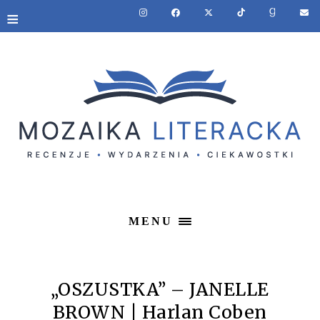
≡
MENU
„OSZUSTKA” – JANELLE
BROWN | Harlan Coben