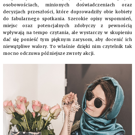
osobowościach, minionych doświadczeniach oraz
decyzjach przeszłości, które doprowadziły obie kobiety
do fabularnego spotkania. Szerokie opisy wspomnień,
miejsc oraz potencjalnych zdobyczy z pewnością
wpływają na tempo czytania, ale wystarczy w skupieniu
dać się ponieść tym pięknym zarysom, aby docenić ich
niewątpliwe walory. To właśnie dzięki nim czytelnik tak
mocno odczuwa późniejsze zwroty akcji.