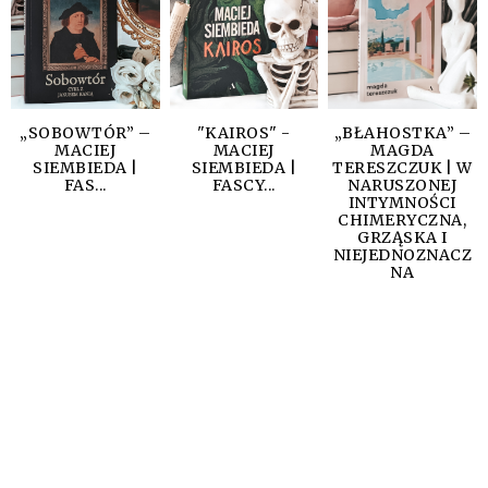
„SOBOWTÓR” –
"KAIROS" -
„BŁAHOSTKA” –
MACIEJ
MACIEJ
MAGDA
SIEMBIEDA |
SIEMBIEDA |
TERESZCZUK | W
FAS...
FASCY...
NARUSZONEJ
INTYMNOŚCI
CHIMERYCZNA,
GRZĄSKA I
NIEJEDNOZNACZ
NA