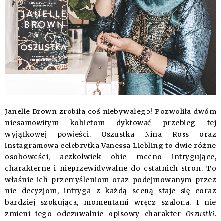
Janelle Brown zrobiła coś niebywałego! Pozwoliła dwóm
niesamowitym kobietom dyktować przebieg tej
wyjątkowej powieści. Oszustka Nina Ross oraz
instagramowa celebrytka Vanessa Liebling to dwie różne
osobowości, aczkolwiek obie mocno intrygujące,
charakterne i nieprzewidywalne do ostatnich stron. To
właśnie ich przemyśleniom oraz podejmowanym przez
nie decyzjom, intryga z każdą sceną staje się coraz
bardziej szokująca, momentami wręcz szalona. I nie
zmieni tego odczuwalnie opisowy charakter
Oszustki
.