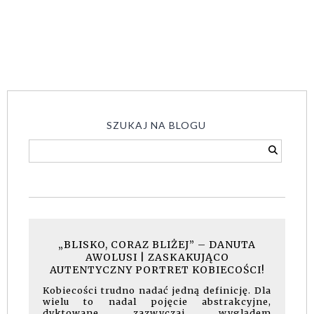
SZUKAJ NA BLOGU
„BLISKO, CORAZ BLIŻEJ” – DANUTA
AWOLUSI | ZASKAKUJĄCO
AUTENTYCZNY PORTRET KOBIECOŚCI!
Kobiecości trudno nadać jedną definicję. Dla
wielu to nadal pojęcie abstrakcyjne,
dyktowane zazwyczaj wyglądem