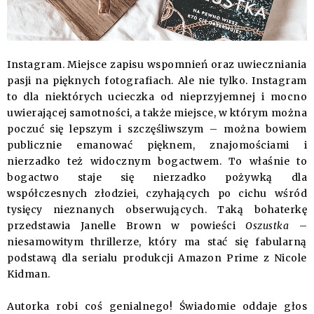
Instagram. Miejsce zapisu wspomnień oraz uwieczniania
pasji na pięknych fotografiach. Ale nie tylko. Instagram
to dla niektórych ucieczka od nieprzyjemnej i mocno
uwierającej samotności, a także miejsce, w którym można
poczuć się lepszym i szczęśliwszym – można bowiem
publicznie emanować pięknem, znajomościami i
nierzadko też widocznym bogactwem. To właśnie to
bogactwo staje się nierzadko pożywką dla
współczesnych złodziei, czyhających po cichu wśród
tysięcy nieznanych obserwujących. Taką bohaterkę
przedstawia Janelle Brown w powieści
Oszustka
–
niesamowitym thrillerze, który ma stać się fabularną
podstawą dla serialu produkcji Amazon Prime z Nicole
Kidman.
Autorka robi coś genialnego! Świadomie oddaje głos