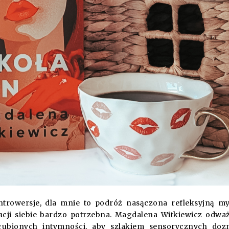
trowersje, dla mnie to podróż nasączona refleksyjną my
acji siebie bardzo potrzebna. Magdalena Witkiewicz odwa
gubionych intymności, aby szlakiem sensorycznych doz