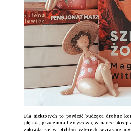
Dla niektórych to powieść budząca drobne kon
piękna, przyjemna i zmysłowa, w nauce akcept
zakrada się w otchłań czterech wyraźnie po