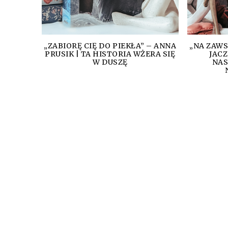
„ZABIORĘ CIĘ DO PIEKŁA” – ANNA
„NA ZAWS
PRUSIK | TA HISTORIA WŻERA SIĘ
JACZ
W DUSZĘ
NAS