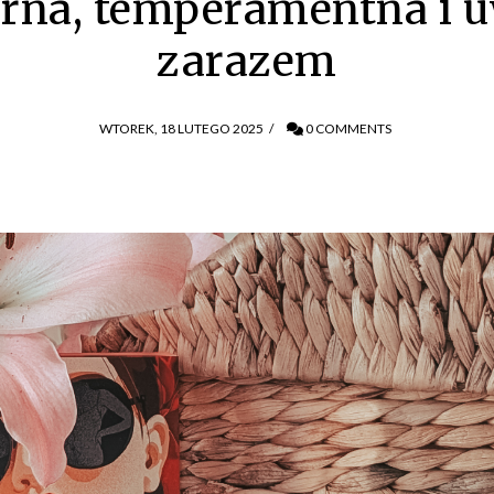
erna, temperamentna i 
zarazem
WTOREK, 18 LUTEGO 2025
/
0 COMMENTS