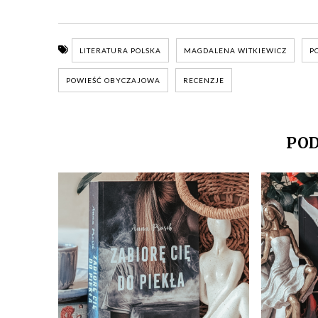
LITERATURA POLSKA
MAGDALENA WITKIEWICZ
P
POWIEŚĆ OBYCZAJOWA
RECENZJE
POD