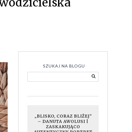
uwodzicielska
SZUKAJ NA BLOGU
„BLISKO, CORAZ BLIŻEJ”
– DANUTA AWOLUSI |
ZASKAKUJĄCO