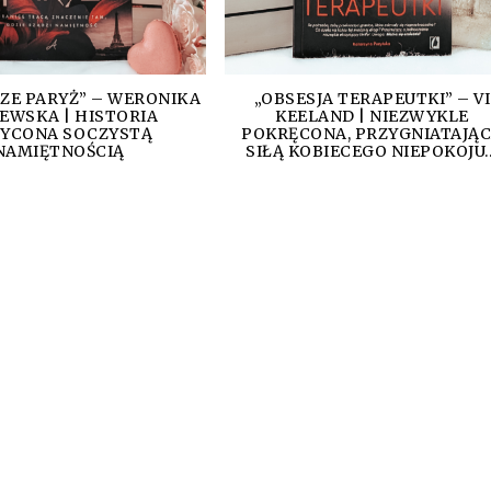
ZE PARYŻ” – WERONIKA
„OBSESJA TERAPEUTKI” – VI
EWSKA | HISTORIA
KEELAND | NIEZWYKLE
YCONA SOCZYSTĄ
POKRĘCONA, PRZYGNIATAJĄ
NAMIĘTNOŚCIĄ
SIŁĄ KOBIECEGO NIEPOKOJU