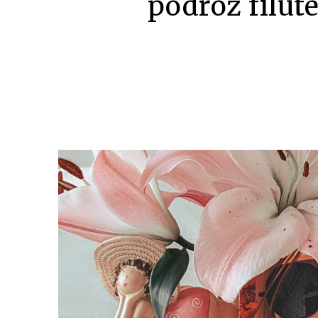
podróż filut