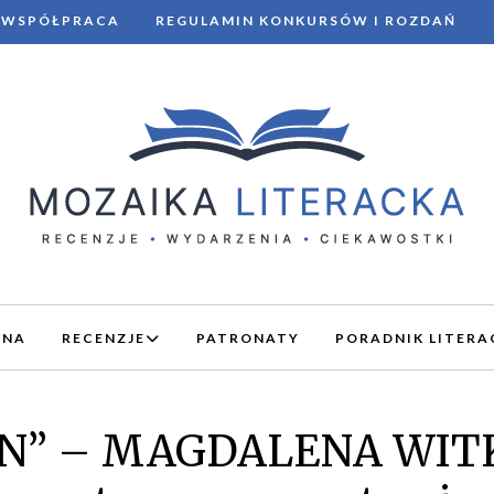
WSPÓŁPRACA
REGULAMIN KONKURSÓW I ROZDAŃ
WNA
RECENZJE
PATRONATY
PORADNIK LITERA
N” – MAGDALENA WITK