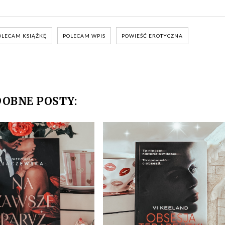
OLECAM KSIĄŻKĘ
POLECAM WPIS
POWIEŚĆ EROTYCZNA
OBNE POSTY: