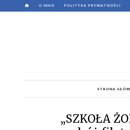
O MNIE
POLITYKA PRYWATNOŚCI
STRONA GŁÓ
„SZKOŁA ŻO