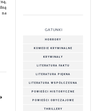
rną,
dną
a na
GATUNKI
HORRORY
KOMEDIE KRYMINALNE
KRYMINAŁY
LITERATURA FAKTU
LITERATURA PIĘKNA
LITERATURA WSPÓŁCZESNA
POWIEŚCI HISTORYCZNE
POWIEŚCI OBYCZAJOWE
THRILLERY