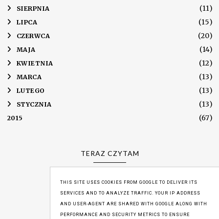
(11)
►
SIERPNIA
(15)
►
LIPCA
(20)
►
CZERWCA
(14)
►
MAJA
(12)
►
KWIETNIA
(13)
►
MARCA
(13)
►
LUTEGO
(13)
►
STYCZNIA
(67)
2015
TERAZ CZYTAM
THIS SITE USES COOKIES FROM GOOGLE TO DELIVER ITS
SERVICES AND TO ANALYZE TRAFFIC. YOUR IP ADDRESS
WYŚWIETLENIA
AND USER-AGENT ARE SHARED WITH GOOGLE ALONG WITH
PERFORMANCE AND SECURITY METRICS TO ENSURE