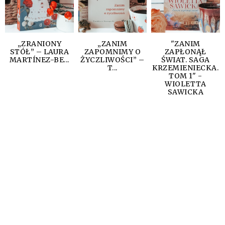
„ZRANIONY
„ZANIM
"ZANIM
STÓŁ” – LAURA
ZAPOMNIMY O
ZAPŁONĄŁ
MARTÍNEZ-BE...
ŻYCZLIWOŚCI” –
ŚWIAT. SAGA
T...
KRZEMIENIECKA.
TOM 1" -
WIOLETTA
SAWICKA