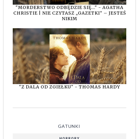
"MORDERSTWO ODBĘDZIE SIĘ..." - AGATHA
CHRISTIE | NIE CZYTASZ „GAZETKI” – JESTEŚ
NIKIM
"Z DALA OD ZGIEŁKU" - THOMAS HARDY
GATUNKI
HORRORY