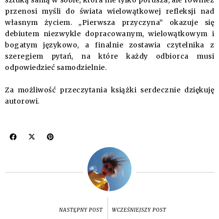
sztuką samą w sobie, która nie tylko porusza, ale również
przenosi myśli do świata wielowątkowej refleksji nad
własnym życiem. „Pierwsza przyczyna” okazuje się
debiutem niezwykle dopracowanym, wielowątkowym i
bogatym językowo, a finalnie zostawia czytelnika z
szeregiem pytań, na które każdy odbiorca musi
odpowiedzieć samodzielnie.
Za możliwość przeczytania książki serdecznie dziękuję
autorowi.
NASTĘPNY POST
WCZEŚNIEJSZY POST