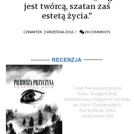
jest twórcą, szatan zaś
estetą życia.”
CZWARTEK, 1 WRZEŚNIA 2016
/
28 COMMENTS