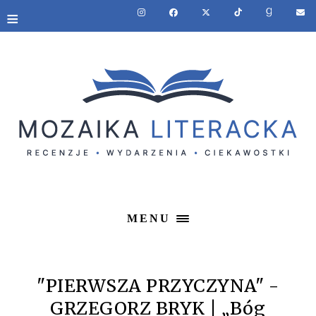
≡
MENU
"PIERWSZA PRZYCZYNA" -
GRZEGORZ BRYK | „Bóg