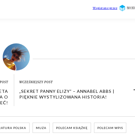
POST
WCZEŚNIEJSZY POST
NETA
„SEKRET PANNY ELIZY” – ANNABEL ABBS |
A O
PIĘKNIE WYSTYLIZOWANA HISTORIA!
EĆ!
RATURA POLSKA
MUZA
POLECAM KSIĄŻKĘ
POLECAM WPIS