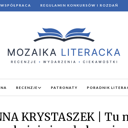
WSPÓŁPRACA
REGULAMIN KONKURSÓW I ROZDAŃ
WNA
RECENZJE
PATRONATY
PORADNIK LITERA
NNA KRYSTASZEK | Tu n