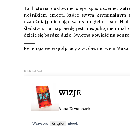
Ta historia dosłownie sieje spustoszenie, za
nośnikiem emocji, które swym kryminalnym s
uzależniają, nie dając szans na głęboki sen. Na
śledztwu. Tu naprawdę jest niespokojnie i mało 
dzieje się bardzo dużo. Świetna powieść na pogran
_____
Recenzja we współpracy z wydawnictwem Muza.