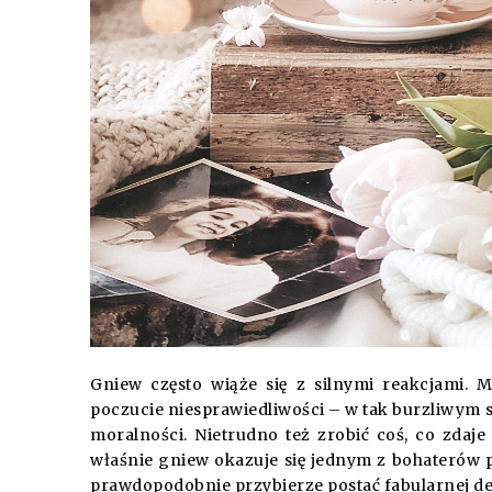
Gniew często wiąże się z silnymi reakcjami. M
poczucie niesprawiedliwości – w tak burzliwym s
moralności. Nietrudno też zrobić coś, co zdaj
właśnie gniew okazuje się jednym z bohaterów 
prawdopodobnie przybierze postać fabularnej defi