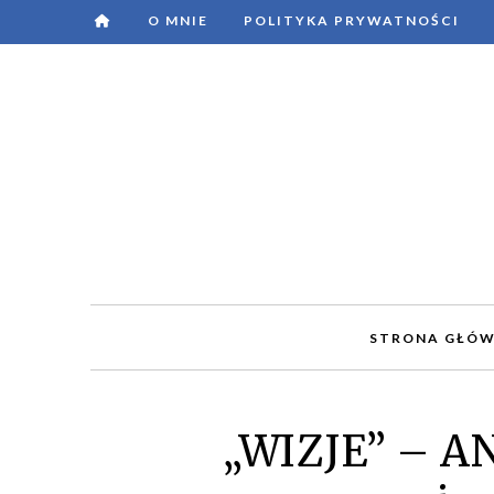
O MNIE
POLITYKA PRYWATNOŚCI
STRONA GŁÓ
„WIZJE” – A