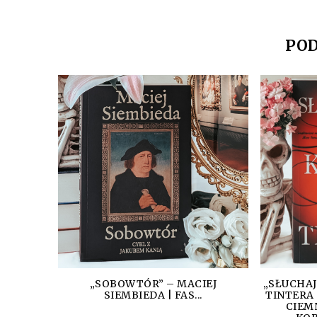
POD
„SOBOWTÓR” – MACIEJ
„SŁUCHAJ
SIEMBIEDA | FAS...
TINTERA 
CIEM