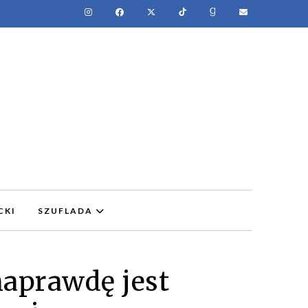
CKI
SZUFLADA
aprawdę jest