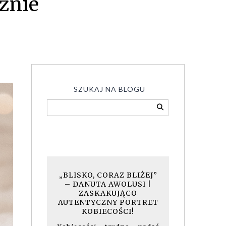
znie
SZUKAJ NA BLOGU
„BLISKO, CORAZ BLIŻEJ”
– DANUTA AWOLUSI |
ZASKAKUJĄCO
AUTENTYCZNY PORTRET
KOBIECOŚCI!