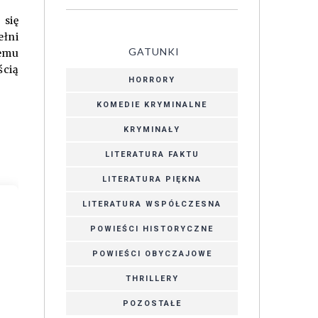
 się
ełni
GATUNKI
temu
ścią
HORRORY
KOMEDIE KRYMINALNE
KRYMINAŁY
LITERATURA FAKTU
LITERATURA PIĘKNA
LITERATURA WSPÓŁCZESNA
POWIEŚCI HISTORYCZNE
POWIEŚCI OBYCZAJOWE
THRILLERY
POZOSTAŁE