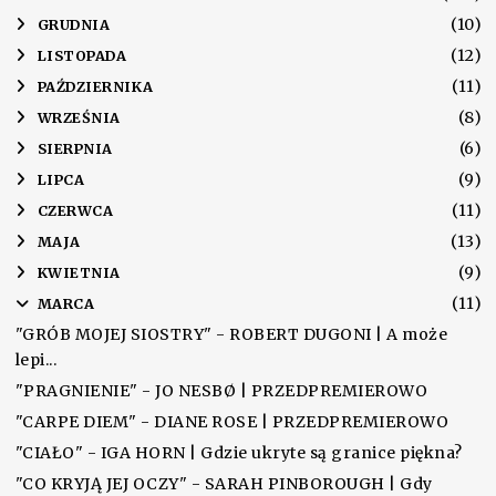
(10)
►
GRUDNIA
(12)
►
LISTOPADA
(11)
►
PAŹDZIERNIKA
(8)
►
WRZEŚNIA
(6)
►
SIERPNIA
(9)
►
LIPCA
(11)
►
CZERWCA
(13)
►
MAJA
(9)
►
KWIETNIA
(11)
▼
MARCA
"GRÓB MOJEJ SIOSTRY" - ROBERT DUGONI | A może
lepi...
"PRAGNIENIE" - JO NESBØ | PRZEDPREMIEROWO
"CARPE DIEM" - DIANE ROSE | PRZEDPREMIEROWO
"CIAŁO" - IGA HORN | Gdzie ukryte są granice piękna?
"CO KRYJĄ JEJ OCZY" - SARAH PINBOROUGH | Gdy