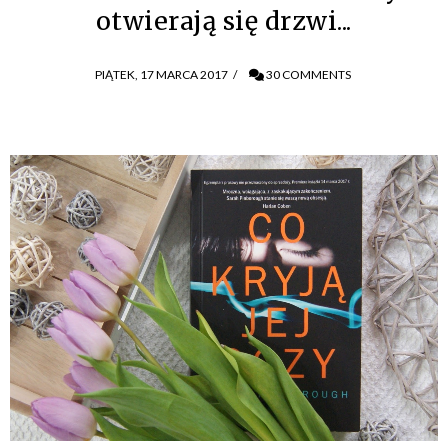
otwierają się drzwi...
PIĄTEK, 17 MARCA 2017
/
30 COMMENTS