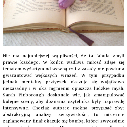
Nie ma najmniejszej wątpliwości, że ta fabuła zmyli
prawie każdego. W końcu wadliwa miłość zdaje się
tematem wyżartym od wewnątrz i z zasady nie powinna
gwarantować większych wrażeń. W tym przypadku
jednak mentalny prztyczek okazuje się wyjątkowo
niezasadny i w oka mgnieniu opuszcza ludzkie myśli.
Sarah Pinborough doskonale wie, jak zmanipulować
kolejne sceny, aby doznania czytelnika były naprawdę
intensywne. Chociaż autorce można przypisać zbyt
abstrakcyjną analizę rzeczywistości, to misternie
zaplanowany finał okazuje się bombą, której zwyczajnie