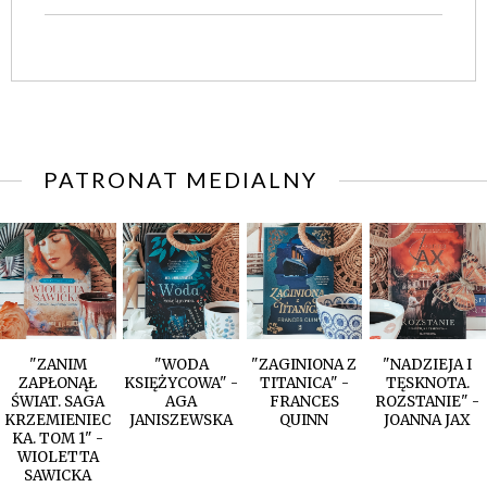
PATRONAT MEDIALNY
"ZANIM
"WODA
"ZAGINIONA Z
"NADZIEJA I
ZAPŁONĄŁ
KSIĘŻYCOWA" -
TITANICA" -
TĘSKNOTA.
ŚWIAT. SAGA
AGA
FRANCES
ROZSTANIE" -
KRZEMIENIEC
JANISZEWSKA
QUINN
JOANNA JAX
KA. TOM 1" -
WIOLETTA
SAWICKA