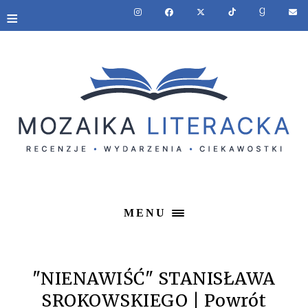
≡
MENU
"NIENAWIŚĆ" STANISŁAWA
SROKOWSKIEGO | Powrót