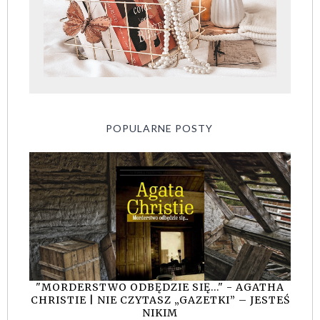
POPULARNE POSTY
"MORDERSTWO ODBĘDZIE SIĘ..." - AGATHA
CHRISTIE | NIE CZYTASZ „GAZETKI” – JESTEŚ
NIKIM