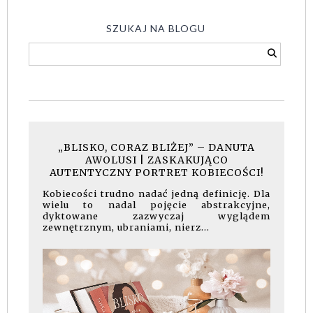
SZUKAJ NA BLOGU
„BLISKO, CORAZ BLIŻEJ” – DANUTA
AWOLUSI | ZASKAKUJĄCO
AUTENTYCZNY PORTRET KOBIECOŚCI!
Kobiecości trudno nadać jedną definicję. Dla
wielu to nadal pojęcie abstrakcyjne,
dyktowane zazwyczaj wyglądem
zewnętrznym, ubraniami, nierz...