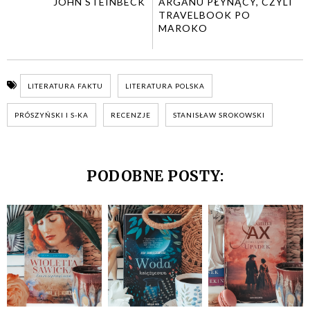
JOHN STEINBECK
ARGANU PŁYNĄCY, CZYLI
TRAVELBOOK PO
MAROKO
LITERATURA FAKTU
LITERATURA POLSKA
PRÓSZYŃSKI I S-KA
RECENZJE
STANISŁAW SROKOWSKI
PODOBNE POSTY: