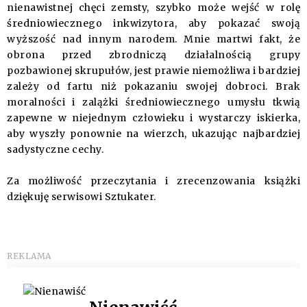
nienawistnej chęci zemsty, szybko może wejść w rolę
średniowiecznego inkwizytora, aby pokazać swoją
wyższość nad innym narodem. Mnie martwi fakt, że
obrona przed zbrodniczą działalnością grupy
pozbawionej skrupułów, jest prawie niemożliwa i bardziej
zależy od fartu niż pokazaniu swojej dobroci. Brak
moralności i zalążki średniowiecznego umysłu tkwią
zapewne w niejednym człowieku i wystarczy iskierka,
aby wyszły ponownie na wierzch, ukazując najbardziej
sadystyczne cechy.
Za możliwość przeczytania i zrecenzowania książki
dziękuję serwisowi
Sztukater
.