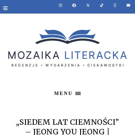
≡
MENU
„SIEDEM LAT CIEMNOŚCI”
– JEONG YOU JEONG |