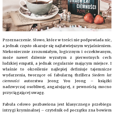
Przeznaczenie. Słowo, które w treści nie podpowiada nic,
a jednak często okazuje się najłatwiejszym wyjaśnieniem.
Niekoniecznie zrozumiałym, logicznym i oczekiwanym,
może nawet dziwnie wyzutym z pierwotnych cech
ludzkiej empatii, a jednak regularnie mającym miejsce. I
właśnie to określenie najlepiej definiuje tajemnicze
wydarzenia, tworzące oś fabularną thrillera
Siedem lat
ciemności
autorstwa Jeong You Jeong – książki
nadzwyczaj osobliwej, angażującej, z pewnością mocno
przyciągającej uwagę.
Fabuła celowo pozbawiona jest klasycznego przebiegu
intrygi kryminalnej – czytelnik od początku zna bowiem