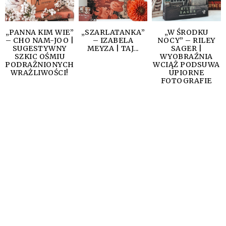
„PANNA KIM WIE”
„SZARLATANKA”
„W ŚRODKU
– CHO NAM-JOO |
– IZABELA
NOCY” – RILEY
SUGESTYWNY
MEYZA | TAJ...
SAGER |
SZKIC OŚMIU
WYOBRAŹNIA
PODRAŻNIONYCH
WCIĄŻ PODSUWA
WRAŻLIWOŚCI!
UPIORNE
FOTOGRAFIE