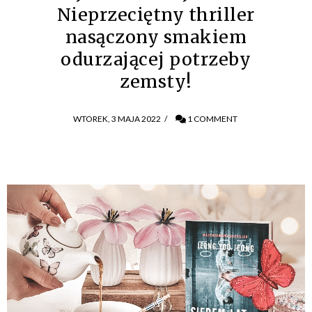
Nieprzeciętny thriller
nasączony smakiem
odurzającej potrzeby
zemsty!
WTOREK, 3 MAJA 2022
/
1 COMMENT