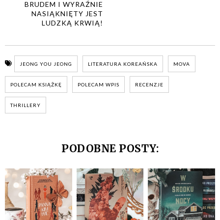
BRUDEM I WYRAŹNIE
NASIĄKNIĘTY JEST
LUDZKĄ KRWIĄ!
JEONG YOU JEONG
LITERATURA KOREAŃSKA
MOVA
POLECAM KSIĄŻKĘ
POLECAM WPIS
RECENZJE
THRILLERY
PODOBNE POSTY: