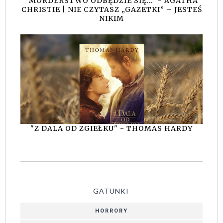
"MORDERSTWO ODBĘDZIE SIĘ..." - AGATHA
CHRISTIE | NIE CZYTASZ „GAZETKI” – JESTEŚ
NIKIM
"Z DALA OD ZGIEŁKU" - THOMAS HARDY
GATUNKI
HORRORY