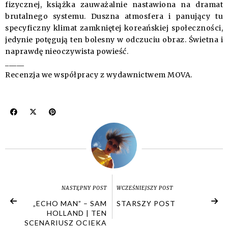
fizycznej, książka zauważalnie nastawiona na dramat
brutalnego systemu. Duszna atmosfera i panujący tu
specyficzny klimat zamkniętej koreańskiej społeczności,
jedynie potęgują ten bolesny w odczuciu obraz. Świetna i
naprawdę nieoczywista powieść.
_____
Recenzja we współpracy z wydawnictwem MOVA.
NASTĘPNY POST
WCZEŚNIEJSZY POST
„ECHO MAN” – SAM
STARSZY POST
HOLLAND | TEN
SCENARIUSZ OCIEKA