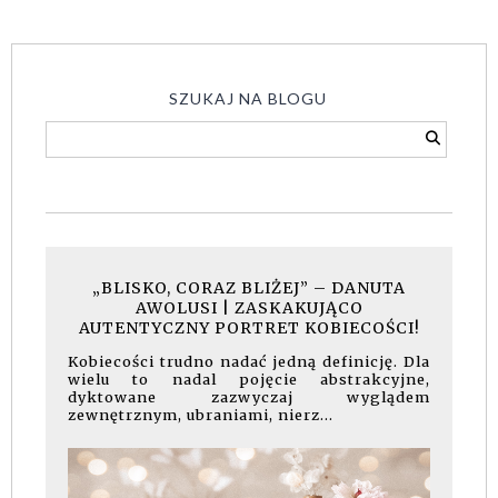
SZUKAJ NA BLOGU
„BLISKO, CORAZ BLIŻEJ” – DANUTA
AWOLUSI | ZASKAKUJĄCO
AUTENTYCZNY PORTRET KOBIECOŚCI!
Kobiecości trudno nadać jedną definicję. Dla
wielu to nadal pojęcie abstrakcyjne,
dyktowane zazwyczaj wyglądem
zewnętrznym, ubraniami, nierz...