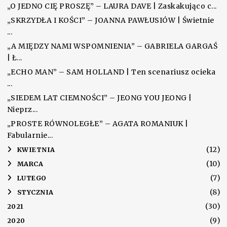
„O JEDNO CIĘ PROSZĘ” – LAURA DAVE | Zaskakująco c...
„SKRZYDŁA I KOŚCI” – JOANNA PAWŁUSIÓW | Świetnie
...
„A MIĘDZY NAMI WSPOMNIENIA” – GABRIELA GARGAŚ
| Ł...
„ECHO MAN” – SAM HOLLAND | Ten scenariusz ocieka
...
„SIEDEM LAT CIEMNOŚCI” – JEONG YOU JEONG |
Nieprz...
„PROSTE RÓWNOLEGŁE” – AGATA ROMANIUK |
Fabularnie...
(12)
►
KWIETNIA
(10)
►
MARCA
(7)
►
LUTEGO
(8)
►
STYCZNIA
(30)
2021
(9)
2020