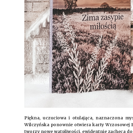
Piękna, uczuciowa i otulająca, naznaczona myś
Wilczyńska ponownie otwiera karty Wrzosowej P
tworzy nowe wątpliwości, ewidentnie zachęca do 