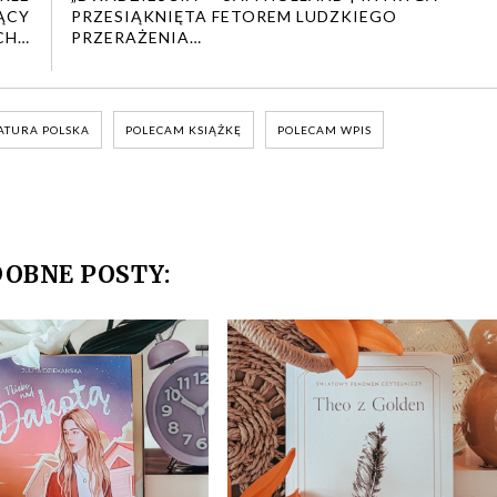
ĄCY
PRZESIĄKNIĘTA FETOREM LUDZKIEGO
CH…
PRZERAŻENIA…
ATURA POLSKA
POLECAM KSIĄŻKĘ
POLECAM WPIS
OBNE POSTY: