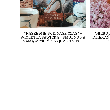
"NASZE MIEJSCE, NASZ CZAS" -
"NIEBO 
WIOLETTA SAWICKA | SMUTNO NA
DZIEKAŃ
SAMĄ MYŚL, ŻE TO JUŻ KONIEC...
T