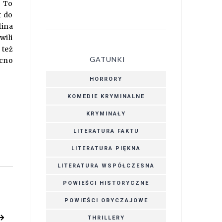
. To
t do
lina
wili
 też
GATUNKI
cno
HORRORY
KOMEDIE KRYMINALNE
KRYMINAŁY
LITERATURA FAKTU
LITERATURA PIĘKNA
LITERATURA WSPÓŁCZESNA
POWIEŚCI HISTORYCZNE
POWIEŚCI OBYCZAJOWE
THRILLERY