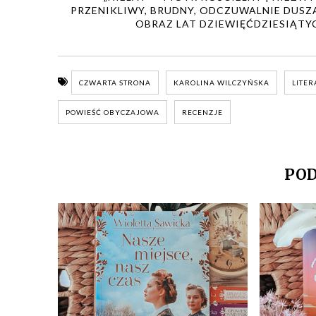
PRZENIKLIWY, BRUDNY, ODCZUWALNIE DUSZ
OBRAZ LAT DZIEWIĘĆDZIESIĄTY
CZWARTA STRONA
KAROLINA WILCZYŃSKA
LITER
POWIEŚĆ OBYCZAJOWA
RECENZJE
POD