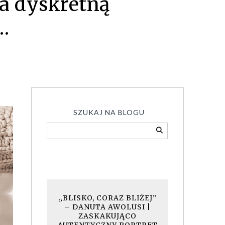
a dyskretną
…
SZUKAJ NA BLOGU
„BLISKO, CORAZ BLIŻEJ”
– DANUTA AWOLUSI |
ZASKAKUJĄCO