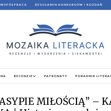
WSPÓŁPRACA
REGULAMIN KONKURSÓW I ROZDAŃ
WNA
RECENZJE
PATRONATY
PORADNIK LITERA
ASYPIE MIŁOŚCIĄ” – 