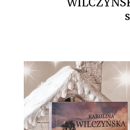
WILCZYŃSKA