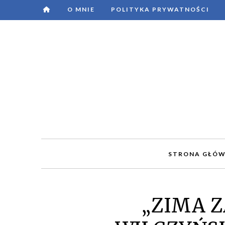
O MNIE
POLITYKA PRYWATNOŚCI
STRONA GŁÓ
„ZIMA Z