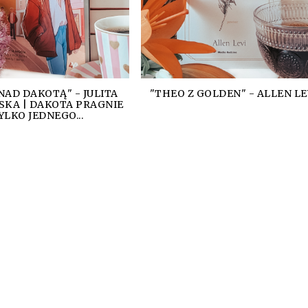
NAD DAKOTĄ" - JULITA
"THEO Z GOLDEN" - ALLEN LE
SKA | DAKOTA PRAGNIE
YLKO JEDNEGO...