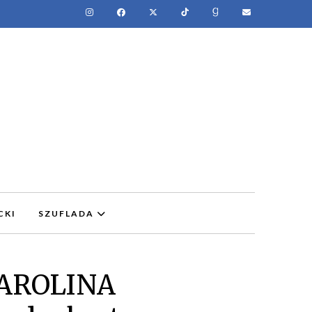
CKI
SZUFLADA
KAROLINA