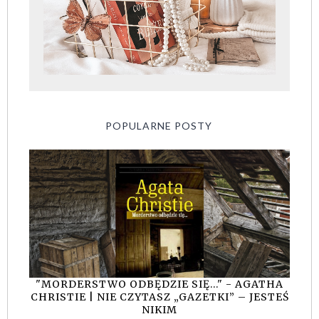
POPULARNE POSTY
"MORDERSTWO ODBĘDZIE SIĘ..." - AGATHA
CHRISTIE | NIE CZYTASZ „GAZETKI” – JESTEŚ
NIKIM