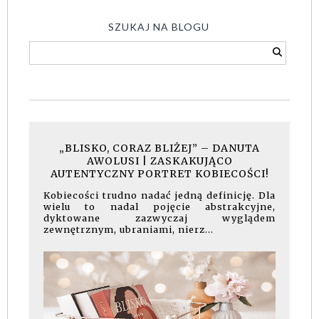
SZUKAJ NA BLOGU
„BLISKO, CORAZ BLIŻEJ” – DANUTA
AWOLUSI | ZASKAKUJĄCO
AUTENTYCZNY PORTRET KOBIECOŚCI!
Kobiecości trudno nadać jedną definicję. Dla
wielu to nadal pojęcie abstrakcyjne,
dyktowane zazwyczaj wyglądem
zewnętrznym, ubraniami, nierz...