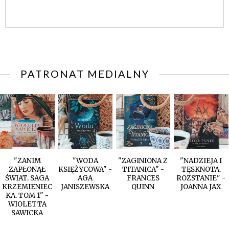
PATRONAT MEDIALNY
"ZANIM
"WODA
"ZAGINIONA Z
"NADZIEJA I
ZAPŁONĄŁ
KSIĘŻYCOWA" -
TITANICA" -
TĘSKNOTA.
ŚWIAT. SAGA
AGA
FRANCES
ROZSTANIE" -
KRZEMIENIEC
JANISZEWSKA
QUINN
JOANNA JAX
KA. TOM 1" -
WIOLETTA
SAWICKA