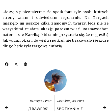
Cieszę się niezmiernie, że spotkałam tyle osób, których
strony znam i odwiedzam regularnie. Na Targach
mignęło mi jeszcze kilka znajomych twarzy, lecz nie ze
wszystkimi miałam okazję porozmawiać. Rozmawiałam
natomiast z
Karribą
, która nie przyznała się, że nią jest! :)
Jak widać, okazji do wielu spotkań nie brakowało i jeszcze
długo będę żyła targową euforią
.
NASTĘPNY POST
WCZEŚNIEJSZY POST
„TRAWERS” –
SPOTKANIA Z