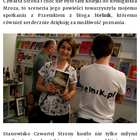
Czwarta Strona i choć nie było tam kolejki do Remigiusza
Mroza, to sceneria jego powieści towarzyszyła mojemu
spotkaniu z Przemkiem z bloga
3telnik
, któremu
również serdecznie dziękuję za możliwość poznania.
Stanowisko Czwartej Strony kusiło nie tylko miłymi