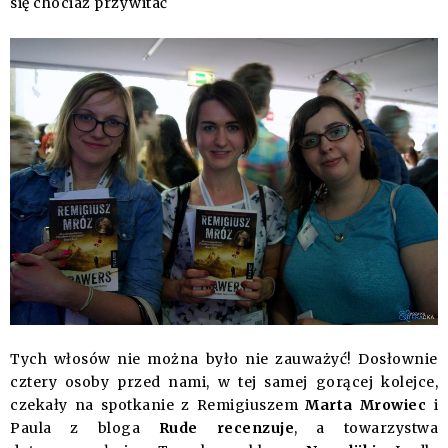
się chociaż przywitać
Tych włosów nie można było nie zauważyć! Dosłownie
cztery osoby przed nami, w tej samej gorącej kolejce,
czekały na spotkanie z Remigiuszem
Marta Mrowiec
i
Paula z bloga
Rude recenzuje
, a towarzystwa