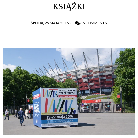
KSIĄŻKI
ŚRODA, 25 MAJA 2016
/
36 COMMENTS