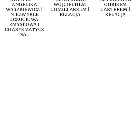
ANGELIKA
WOJCIECHEM
CHRISEM
WASZKIEWICZ |
CHMIELARZEM |
CARTEREM |
NIEZWYKLE
RELACJA
RELACJA
UCZUCIOWA,
ZMYSŁOWA I
CHARYZMATYCZ
NA...