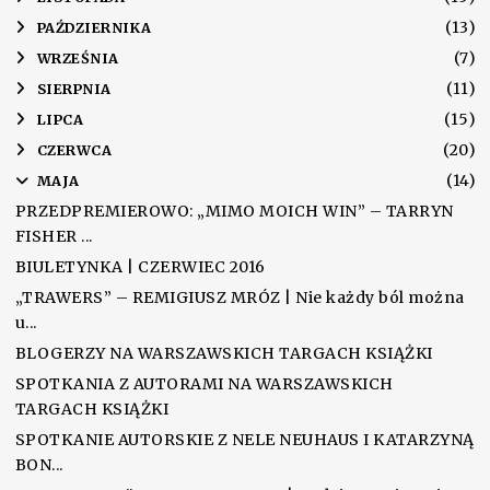
(13)
►
PAŹDZIERNIKA
(7)
►
WRZEŚNIA
(11)
►
SIERPNIA
(15)
►
LIPCA
(20)
►
CZERWCA
(14)
▼
MAJA
PRZEDPREMIEROWO: „MIMO MOICH WIN” – TARRYN
FISHER ...
BIULETYNKA | CZERWIEC 2016
„TRAWERS” – REMIGIUSZ MRÓZ | Nie każdy ból można
u...
BLOGERZY NA WARSZAWSKICH TARGACH KSIĄŻKI
SPOTKANIA Z AUTORAMI NA WARSZAWSKICH
TARGACH KSIĄŻKI
SPOTKANIE AUTORSKIE Z NELE NEUHAUS I KATARZYNĄ
BON...