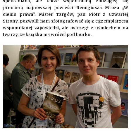
spotkaniami, ale także wspomnianą zbliżającą się
premierą najnowszej powieści Remigiusza Mroza „W
cieniu prawa”. Mister Targów, pan Piotr z Czwartej
Strony, pozwolił nam sfotografować się z egzemplarzem
wspomnianej zapowiedzi, ale ostrzegł z uśmiechem na
twarzy, że książka ma wrócić pod biurko.