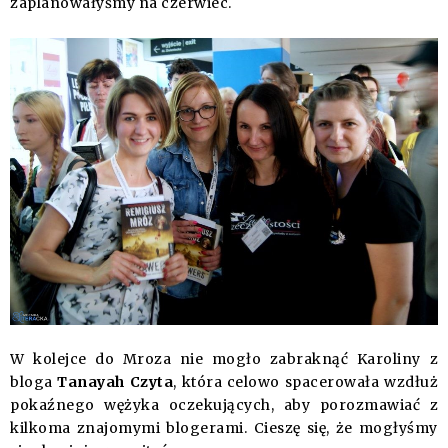
zaplanowałyśmy na czerwiec.
W kolejce do Mroza nie mogło zabraknąć Karoliny z
bloga
Tanayah Czyta
, która celowo spacerowała wzdłuż
pokaźnego wężyka oczekujących, aby porozmawiać z
kilkoma znajomymi blogerami. Cieszę się, że mogłyśmy