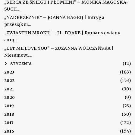
„SERCA ZE ŚNIEGU I PŁOMIENI” – MONIKA MAGOSKA-
SUCH...
„NADBRZEŻNIK” – JOANNA BAGRIJ | Intryga
przesiąkni...
„ZWIASTUN MROKU” – J.L. DRAKE | Romans owiany
aurą...
„LET ME LOVE YOU” – ZUZANNA WÓLCZYŃSKA |
Niesamowi...
(12)
►
STYCZNIA
(183)
2023
(153)
2022
(30)
2021
(9)
2020
(23)
2019
(50)
2018
(122)
2017
(154)
2016