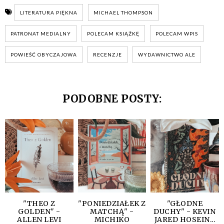
LITERATURA PIĘKNA
MICHAEL THOMPSON
PATRONAT MEDIALNY
POLECAM KSIĄŻKĘ
POLECAM WPIS
POWIEŚĆ OBYCZAJOWA
RECENZJE
WYDAWNICTWO ALE
PODOBNE POSTY:
"THEO Z
"PONIEDZIAŁEK Z
"GŁODNE
GOLDEN" -
MATCHĄ" -
DUCHY" - KEVIN
ALLEN LEVI
MICHIKO
JARED HOSEIN...