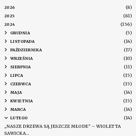
(8)
2026
(81)
2025
(156)
2024
(5)
►
GRUDNIA
(14)
►
LISTOPADA
(17)
►
PAŹDZIERNIKA
(10)
►
WRZEŚNIA
(11)
►
SIERPNIA
(15)
►
LIPCA
(15)
►
CZERWCA
(14)
►
MAJA
(15)
►
KWIETNIA
(14)
►
MARCA
(14)
▼
LUTEGO
„NASZE DRZEWA SĄ JESZCZE MŁODE” – WIOLETTA
SAWICKA...