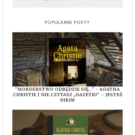
POPULARNE POSTY
"MORDERSTWO ODBĘDZIE SIĘ..." - AGATHA
CHRISTIE | NIE CZYTASZ „GAZETKI” – JESTEŚ
NIKIM