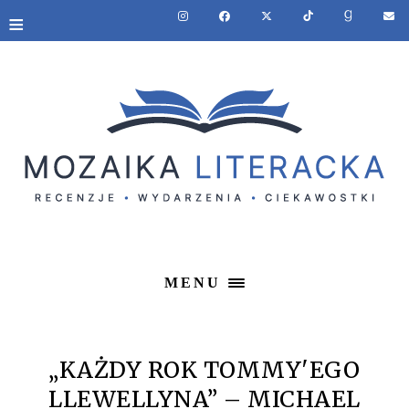
≡
MENU
„KAŻDY ROK TOMMY'EGO
LLEWELLYNA” – MICHAEL