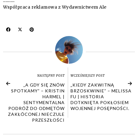
Współpraca reklamowa z Wydawnictwem Ale
NASTĘPNY POST
WCZEŚNIEJSZY POST
„A GDY SIĘ ZNÓW
„KIEDY ZAKWITNĄ
SPOTKAMY” – KRISTIN
BRZOSKWINIE” – MELISSA
HARMEL |
FU | HISTORIA
SENTYMENTALNA
DOTKNIĘTA POKŁOSIEM
PODRÓŻ DO ODMĘTÓW
WOJENNEJ POSĘPNOŚCI.
ZAKŁÓCONEJ NIECZULE
PRZESZŁOŚCI