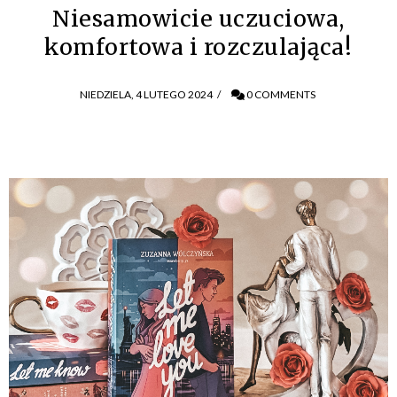
Niesamowicie uczuciowa,
komfortowa i rozczulająca!
NIEDZIELA, 4 LUTEGO 2024
/
0 COMMENTS