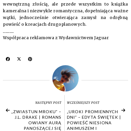
wewnętrzną złością, ale przede wszystkim to książka
kameralna i niezwykle romantyczna, dopełniająca ważne
wątki, jednocześnie otwierająca zamysł na odrębną
powieść o kreacjach drugoplanowych.
_____
Współpraca reklamowa z Wydawnictwem Jaguar
NASTĘPNY POST
WCZEŚNIEJSZY POST
„ZWIASTUN MROKU” –
„UROKI PROMIENNYCH
J.L. DRAKE | ROMANS
DNI” – EDYTA ŚWIĘTEK |
OWIANY AURĄ
POWIEŚĆ NIESIONA
PANOSZĄCEJ SIĘ
ANIMUSZEM I