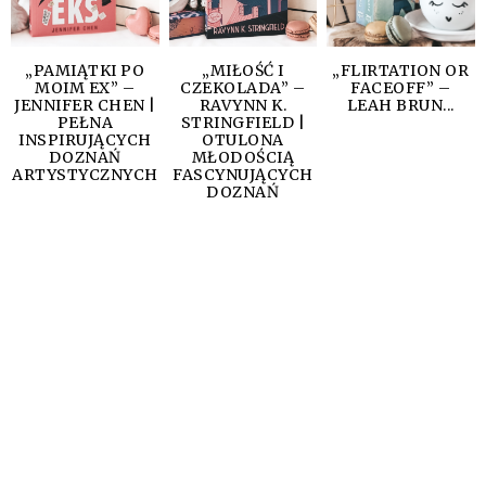
„PAMIĄTKI PO
„MIŁOŚĆ I
„FLIRTATION OR
MOIM EX” –
CZEKOLADA” –
FACEOFF” –
JENNIFER CHEN |
RAVYNN K.
LEAH BRUN...
PEŁNA
STRINGFIELD |
INSPIRUJĄCYCH
OTULONA
DOZNAŃ
MŁODOŚCIĄ
ARTYSTYCZNYCH
FASCYNUJĄCYCH
DOZNAŃ