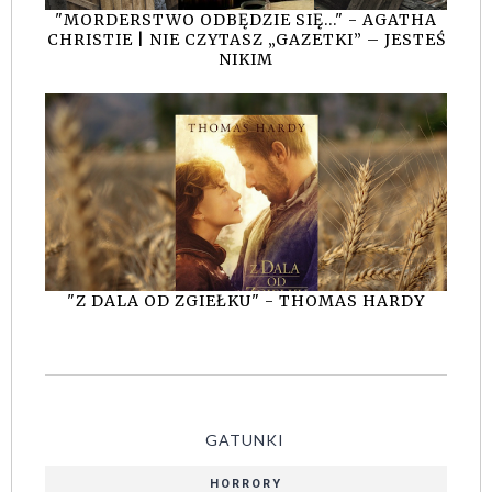
"MORDERSTWO ODBĘDZIE SIĘ..." - AGATHA
CHRISTIE | NIE CZYTASZ „GAZETKI” – JESTEŚ
NIKIM
"Z DALA OD ZGIEŁKU" - THOMAS HARDY
GATUNKI
HORRORY