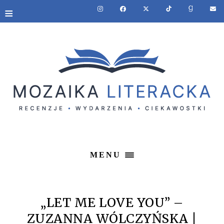
≡
MENU
„LET ME LOVE YOU” –
ZUZANNA WÓLCZYŃSKA |