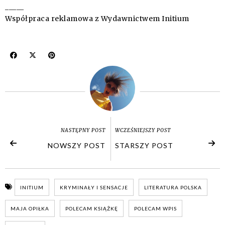
_____
Współpraca reklamowa z Wydawnictwem Initium
NASTĘPNY POST
WCZEŚNIEJSZY POST
NOWSZY POST
STARSZY POST
INITIUM
KRYMINAŁY I SENSACJE
LITERATURA POLSKA
MAJA OPIŁKA
POLECAM KSIĄŻKĘ
POLECAM WPIS