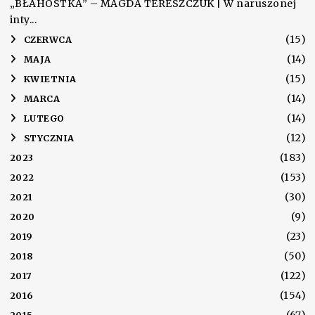
„BŁAHOSTKA” – MAGDA TERESZCZUK | W naruszonej
inty...
(15)
►
CZERWCA
(14)
►
MAJA
(15)
►
KWIETNIA
(14)
►
MARCA
(14)
►
LUTEGO
(12)
►
STYCZNIA
(183)
2023
(153)
2022
(30)
2021
(9)
2020
(23)
2019
(50)
2018
(122)
2017
(154)
2016
(67)