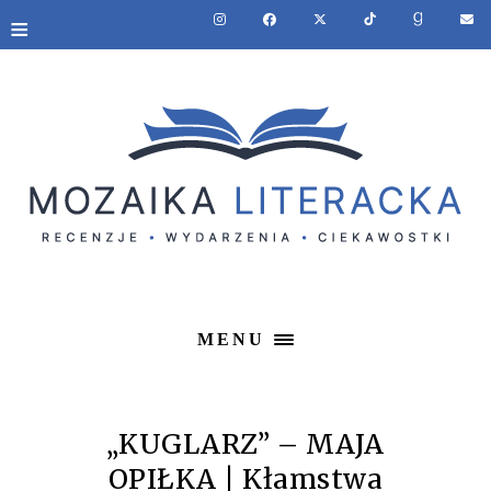
≡
MENU
„KUGLARZ” – MAJA
OPIŁKA | Kłamstwa