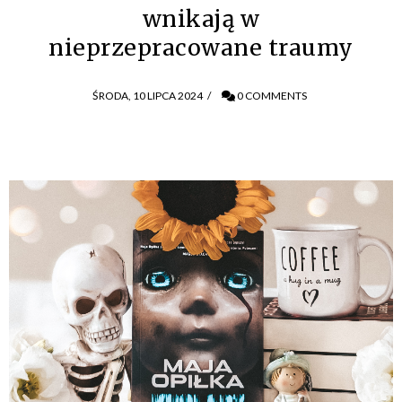
wnikają w
nieprzepracowane traumy
ŚRODA, 10 LIPCA 2024
/
0 COMMENTS