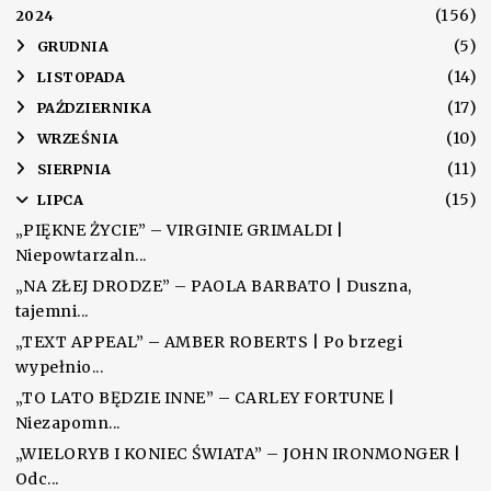
(156)
2024
(5)
►
GRUDNIA
(14)
►
LISTOPADA
(17)
►
PAŹDZIERNIKA
(10)
►
WRZEŚNIA
(11)
►
SIERPNIA
(15)
▼
LIPCA
„PIĘKNE ŻYCIE” – VIRGINIE GRIMALDI |
Niepowtarzaln...
„NA ZŁEJ DRODZE” – PAOLA BARBATO | Duszna,
tajemni...
„TEXT APPEAL” – AMBER ROBERTS | Po brzegi
wypełnio...
„TO LATO BĘDZIE INNE” – CARLEY FORTUNE |
Niezapomn...
„WIELORYB I KONIEC ŚWIATA” – JOHN IRONMONGER |
Odc...