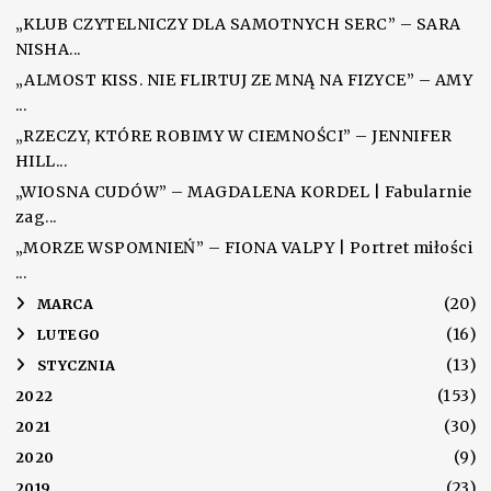
„KLUB CZYTELNICZY DLA SAMOTNYCH SERC” – SARA
NISHA...
„ALMOST KISS. NIE FLIRTUJ ZE MNĄ NA FIZYCE” – AMY
...
„RZECZY, KTÓRE ROBIMY W CIEMNOŚCI” – JENNIFER
HILL...
„WIOSNA CUDÓW” – MAGDALENA KORDEL | Fabularnie
zag...
„MORZE WSPOMNIEŃ” – FIONA VALPY | Portret miłości
...
(20)
►
MARCA
(16)
►
LUTEGO
(13)
►
STYCZNIA
(153)
2022
(30)
2021
(9)
2020
(23)
2019