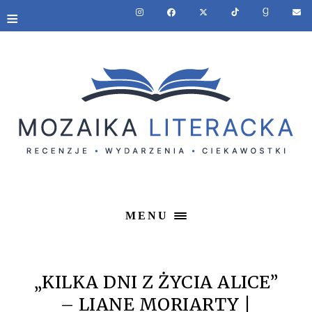
≡
MENU
„KILKA DNI Z ŻYCIA ALICE”
– LIANE MORIARTY |