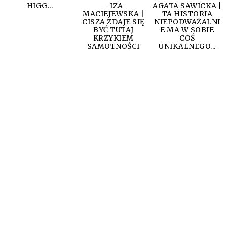
HIGG...
- IZA
AGATA SAWICKA |
MACIEJEWSKA |
TA HISTORIA
CISZA ZDAJE SIĘ
NIEPODWAŻALNI
BYĆ TUTAJ
E MA W SOBIE
KRZYKIEM
COŚ
SAMOTNOŚCI
UNIKALNEGO...