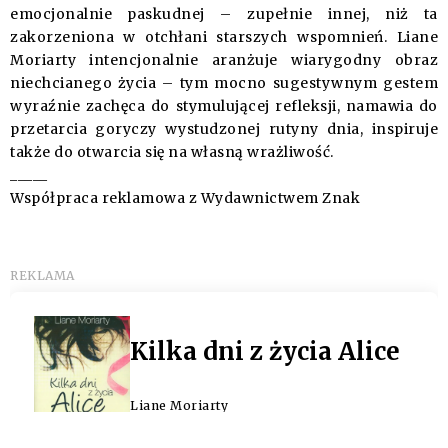
emocjonalnie paskudnej – zupełnie innej, niż ta
zakorzeniona w otchłani starszych wspomnień. Liane
Moriarty intencjonalnie aranżuje wiarygodny obraz
niechcianego życia – tym mocno sugestywnym gestem
wyraźnie zachęca do stymulującej refleksji, namawia do
przetarcia goryczy wystudzonej rutyny dnia, inspiruje
także do otwarcia się na własną wrażliwość.
_____
Współpraca reklamowa z Wydawnictwem Znak