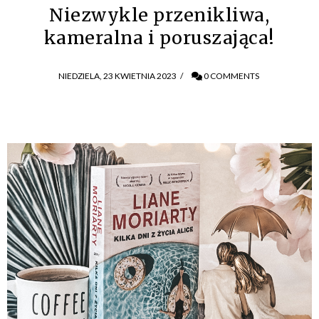
Niezwykle przenikliwa,
kameralna i poruszająca!
NIEDZIELA, 23 KWIETNIA 2023
/
0 COMMENTS