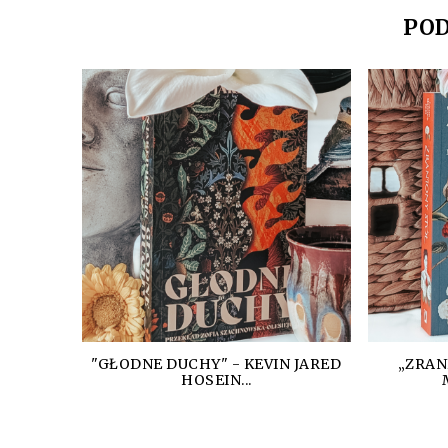
POD
"GŁODNE DUCHY" - KEVIN JARED
„ZRAN
HOSEIN...