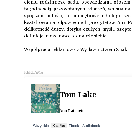
cieniu rodzinnego sadu, opowiedziana głosem 
łagodnością przywołanych zdarzeń, sensualn
spojrzeń miłości, to namiętność młodego życ
kształtowania odpowiednich priorytetów. Ann P
delikatność duszy, dotyka czułych myśli. Szep
definicje, może nawet odnaleźć siebie.
_____
Współpraca reklamowa z Wydawnictwem Znak