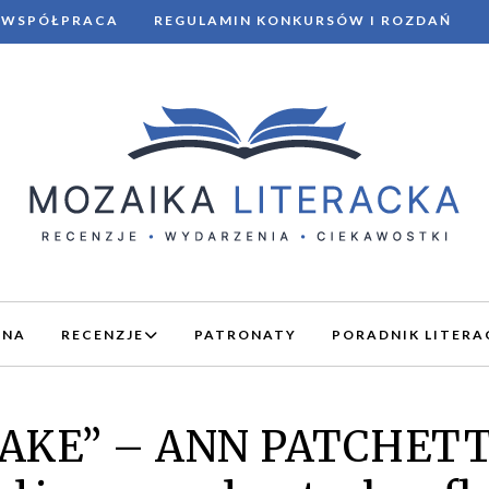
WSPÓŁPRACA
REGULAMIN KONKURSÓW I ROZDAŃ
WNA
RECENZJE
PATRONATY
PORADNIK LITERA
AKE” – ANN PATCHETT 