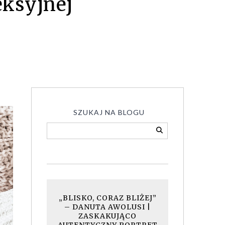
eksyjnej
SZUKAJ NA BLOGU
„BLISKO, CORAZ BLIŻEJ”
– DANUTA AWOLUSI |
ZASKAKUJĄCO