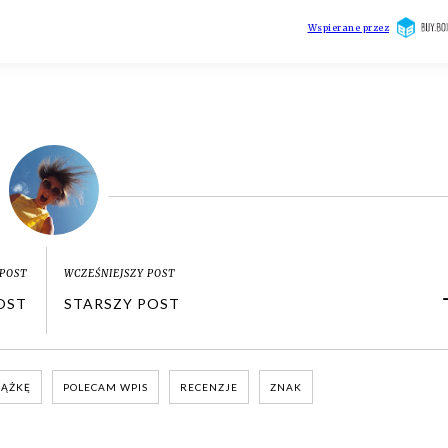
POST
WCZEŚNIEJSZY POST
OST
STARSZY POST
IĄŻKĘ
POLECAM WPIS
RECENZJE
ZNAK