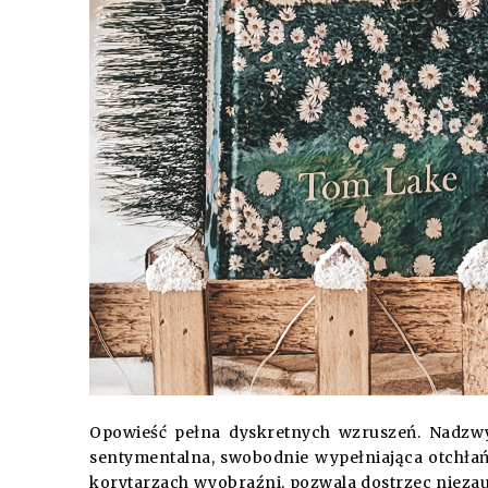
Opowieść pełna dyskretnych wzruszeń. Nadzwyc
sentymentalna, swobodnie wypełniająca otchłań
korytarzach wyobraźni, pozwala dostrzec niezau