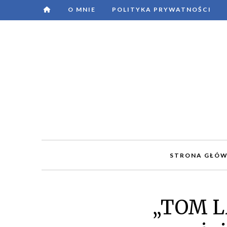
O MNIE
POLITYKA PRYWATNOŚCI
STRONA GŁÓ
„TOM L