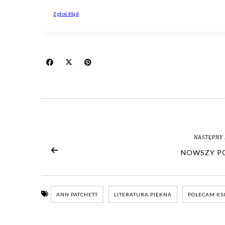
NASTĘPNY 
NOWSZY P
ANN PATCHETT
LITERATURA PIĘKNA
POLECAM KS