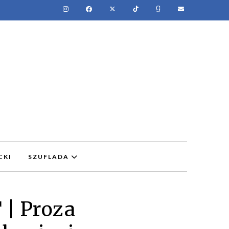
CKI
SZUFLADA
| Proza