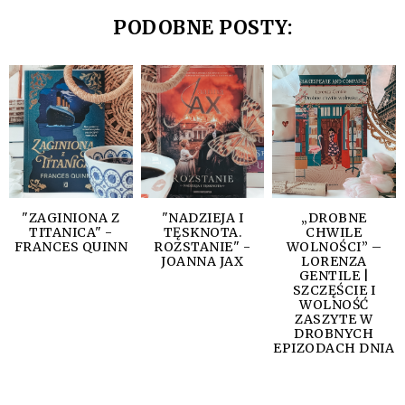
PODOBNE POSTY:
"ZAGINIONA Z
"NADZIEJA I
„DROBNE
TITANICA" -
TĘSKNOTA.
CHWILE
FRANCES QUINN
ROZSTANIE" -
WOLNOŚCI” –
JOANNA JAX
LORENZA
GENTILE |
SZCZĘŚCIE I
WOLNOŚĆ
ZASZYTE W
DROBNYCH
EPIZODACH DNIA