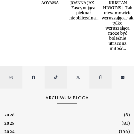
AOYAMA
JOANNA JAX |
KRISTAN
Fascynująca,
HIGGINS | Tak
piękna i
niesamowicie
nieobliczalna...
wzruszająca, jak
tylko
wzruszająca
może być
boleśnie
utracona
miłość...
ARCHIWUM BLOGA
(8)
2026
(81)
2025
(156)
2024