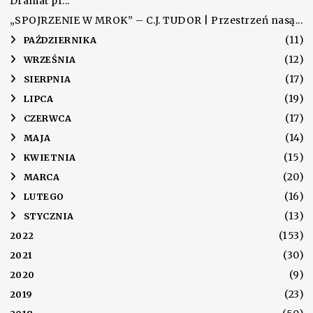
Dramat pr...
„SPOJRZENIE W MROK” – C.J. TUDOR | Przestrzeń nasą...
(11)
►
PAŹDZIERNIKA
(12)
►
WRZEŚNIA
(17)
►
SIERPNIA
(19)
►
LIPCA
(17)
►
CZERWCA
(14)
►
MAJA
(15)
►
KWIETNIA
(20)
►
MARCA
(16)
►
LUTEGO
(13)
►
STYCZNIA
(153)
2022
(30)
2021
(9)
2020
(23)
2019