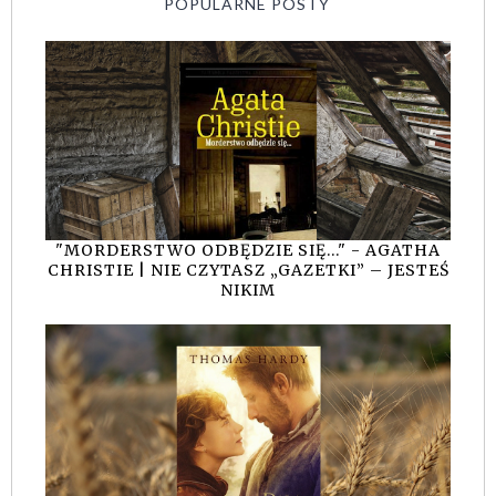
POPULARNE POSTY
"MORDERSTWO ODBĘDZIE SIĘ..." - AGATHA
CHRISTIE | NIE CZYTASZ „GAZETKI” – JESTEŚ
NIKIM