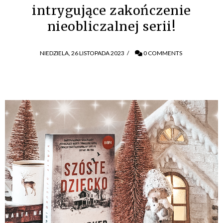
intrygujące zakończenie
nieobliczalnej serii!
NIEDZIELA, 26 LISTOPADA 2023
/
0 COMMENTS