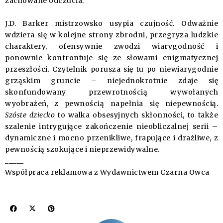
zachowane odczucia.
J.D. Barker mistrzowsko usypia czujność. Odważnie
wdziera się w kolejne strony zbrodni, przegryza ludzkie
charaktery, ofensywnie zwodzi wiarygodność i
ponownie konfrontuje się ze słowami enigmatycznej
przeszłości. Czytelnik porusza się tu po niewiarygodnie
grząskim gruncie – niejednokrotnie zdaje się
skonfundowany przewrotnością wywołanych
wyobrażeń, z pewnością napełnia się niepewnością.
Szóste dziecko
to walka obsesyjnych skłonności, to także
szalenie intrygujące zakończenie nieobliczalnej serii –
dynamiczne i mocno przenikliwe, frapujące i drażliwe, z
pewnością szokujące i nieprzewidywalne.
_____
Współpraca reklamowa z Wydawnictwem Czarna Owca