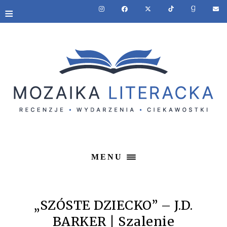
≡
MENU
„SZÓSTE DZIECKO” – J.D.
BARKER | Szalenie