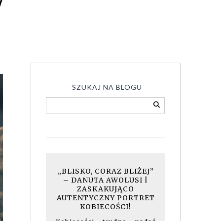
7
SZUKAJ NA BLOGU
„BLISKO, CORAZ BLIŻEJ”
– DANUTA AWOLUSI |
ZASKAKUJĄCO
AUTENTYCZNY PORTRET
KOBIECOŚCI!