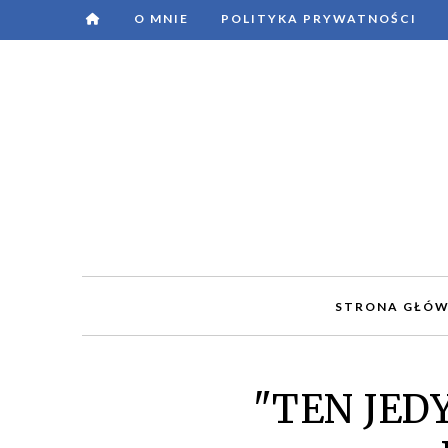
O MNIE
POLITYKA PRYWATNOŚCI
STRONA GŁÓ
"TEN JEDY