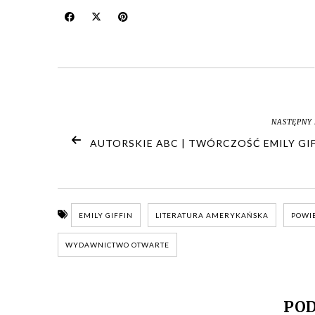
NASTĘPNY 
AUTORSKIE ABC | TWÓRCZOŚĆ EMILY GIF
EMILY GIFFIN
LITERATURA AMERYKAŃSKA
POWI
WYDAWNICTWO OTWARTE
POD