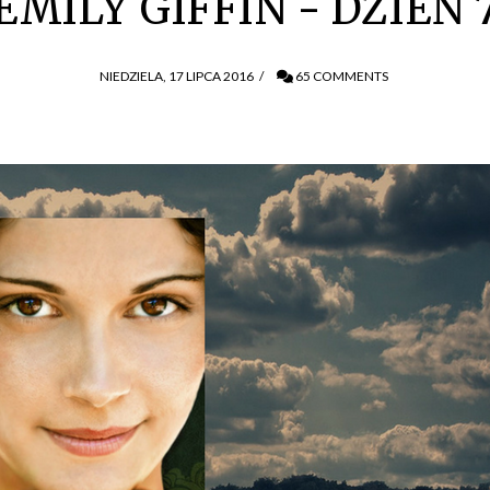
EMILY GIFFIN - DZIEŃ 
NIEDZIELA, 17 LIPCA 2016
/
65 COMMENTS