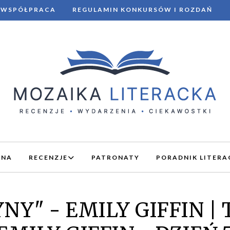
WSPÓŁPRACA
REGULAMIN KONKURSÓW I ROZDAŃ
WNA
RECENZJE
PATRONATY
PORADNIK LITERA
NY" - EMILY GIFFIN |