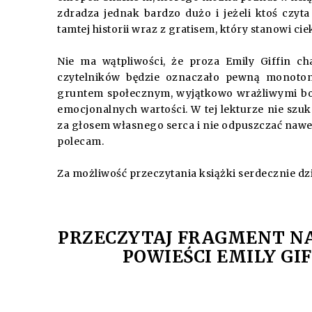
zdradza jednak bardzo dużo i jeżeli ktoś czyt
tamtej historii wraz z gratisem, który stanowi c
Nie ma wątpliwości, że proza Emily Giffin ch
czytelników będzie oznaczało pewną monoton
gruntem społecznym, wyjątkowo wrażliwymi bo
emocjonalnych wartości. W tej lekturze nie szuk
za głosem własnego serca i nie odpuszczać nawet
polecam.
Za możliwość przeczytania książki serdecznie dz
PRZECZYTAJ FRAGMENT N
POWIEŚCI EMILY GI