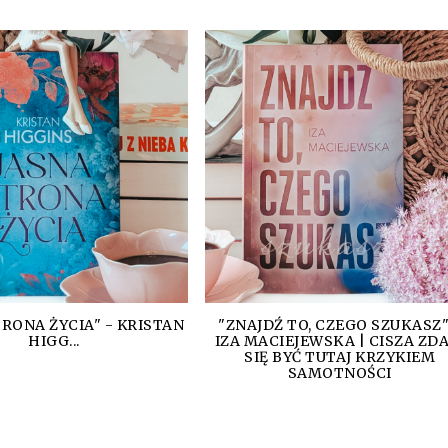
TRONA ŻYCIA" - KRISTAN
"ZNAJDŹ TO, CZEGO SZUKASZ"
HIGG...
IZA MACIEJEWSKA | CISZA ZDA
SIĘ BYĆ TUTAJ KRZYKIEM
SAMOTNOŚCI