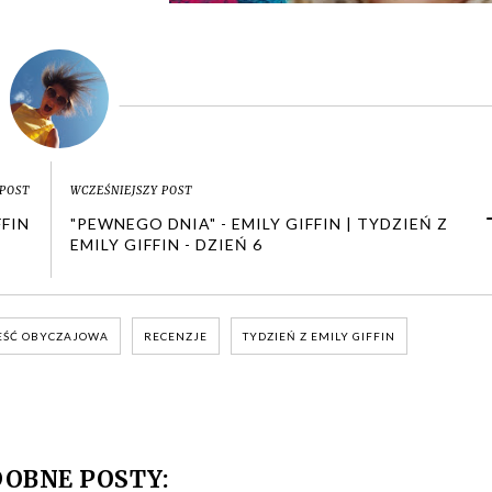
POST
WCZEŚNIEJSZY POST
FIN
"PEWNEGO DNIA" - EMILY GIFFIN | TYDZIEŃ Z
EMILY GIFFIN - DZIEŃ 6
EŚĆ OBYCZAJOWA
RECENZJE
TYDZIEŃ Z EMILY GIFFIN
OBNE POSTY: