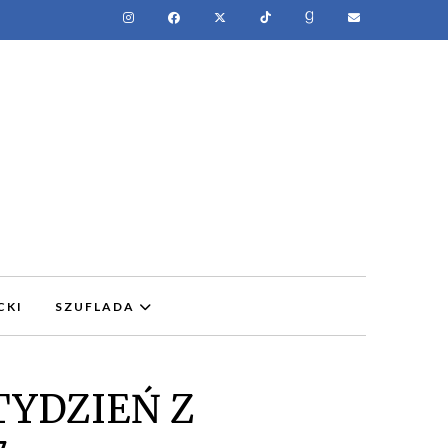
CKI
SZUFLADA
 TYDZIEŃ Z