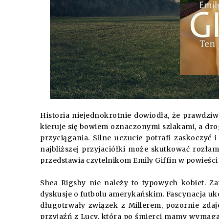
Historia niejednokrotnie dowiodła, że prawdzi
kieruje się bowiem oznaczonymi szlakami, a drog
przyciągania. Silne uczucie potrafi zaskoczyć 
najbliższej przyjaciółki może skutkować rozłam
przedstawia czytelnikom Emily Giffin w powieści
Shea Rigsby nie należy to typowych kobiet. Z
dyskusje o futbolu amerykańskim. Fascynacja uk
długotrwały związek z Millerem, pozornie zdaje 
przyjaźń z Lucy, która po śmierci mamy wymaga