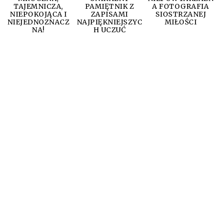
TAJEMNICZA,
PAMIĘTNIK Z
A FOTOGRAFIA
NIEPOKOJĄCA I
ZAPISAMI
SIOSTRZANEJ
NIEJEDNOZNACZ
NAJPIĘKNIEJSZYC
MIŁOŚCI
NA!
H UCZUĆ