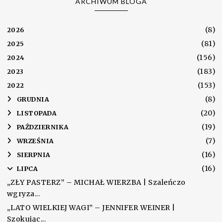
ARCHIWUM BLOGA
(8)
2026
(81)
2025
(156)
2024
(183)
2023
(153)
2022
(8)
►
GRUDNIA
(20)
►
LISTOPADA
(19)
►
PAŹDZIERNIKA
(7)
►
WRZEŚNIA
(16)
►
SIERPNIA
(16)
▼
LIPCA
„ZŁY PASTERZ” – MICHAŁ WIERZBA | Szaleńczo
wgryza...
„LATO WIELKIEJ WAGI” – JENNIFER WEINER |
Szokując...