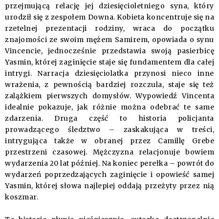
przejmującą relację jej dziesięcioletniego syna, który
urodził się z zespołem Downa. Kobieta koncentruje się na
rzetelnej prezentacji rodziny, wraca do początku
znajomości ze swoim mężem Samirem, opowiada o synu
Vincencie, jednocześnie przedstawia swoją pasierbicę
Yasmin, której zaginięcie staje się fundamentem dla całej
intrygi. Narracja dziesięciolatka przynosi nieco inne
wrażenia, z pewnością bardziej rozczula, staje się też
zalążkiem pierwszych domysłów. Wypowiedź Vincenta
idealnie pokazuje, jak różnie można odebrać te same
zdarzenia. Druga część to historia policjanta
prowadzącego śledztwo – zaskakująca w treści,
intrygująca także w obranej przez Camillę Grebe
przestrzeni czasowej. Mężczyzna relacjonuje bowiem
wydarzenia 20 lat później. Na koniec perełka – powrót do
wydarzeń poprzedzających zaginięcie i opowieść samej
Yasmin, której słowa najlepiej oddają przeżyty przez nią
koszmar.