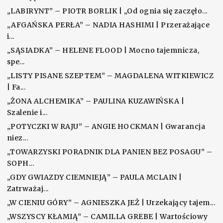
„LABIRYNT” – PIOTR BORLIK | „Od ognia się zaczęło...
„AFGAŃSKA PERŁA” – NADIA HASHIMI | Przerażające
i...
„SĄSIADKA” – HELENE FLOOD | Mocno tajemnicza,
spe...
„LISTY PISANE SZEPTEM” – MAGDALENA WITKIEWICZ
| Fa...
„ŻONA ALCHEMIKA” – PAULINA KUZAWIŃSKA |
Szalenie i...
„POTYCZKI W RAJU” – ANGIE HOCKMAN | Gwarancja
niez...
„TOWARZYSKI PORADNIK DLA PANIEN BEZ POSAGU” –
SOPH...
„GDY GWIAZDY CIEMNIEJĄ” – PAULA MCLAIN |
Zatrważaj...
„W CIENIU GÓRY” – AGNIESZKA JEŻ | Urzekający tajem...
„WSZYSCY KŁAMIĄ” – CAMILLA GREBE | Wartościowy