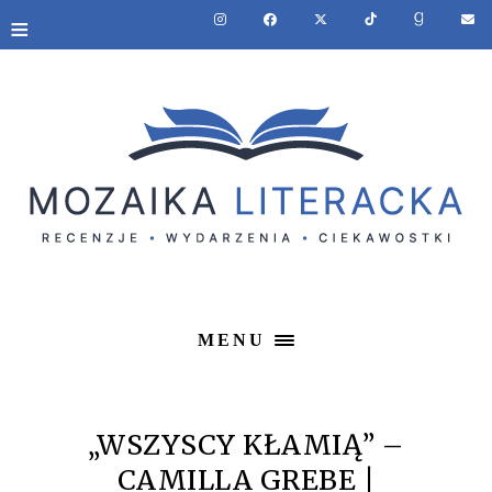
≡
MENU
„WSZYSCY KŁAMIĄ” –
CAMILLA GREBE |