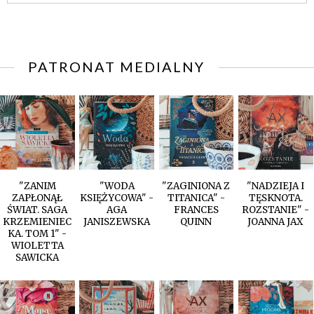
PATRONAT MEDIALNY
"ZANIM
"WODA
"ZAGINIONA Z
"NADZIEJA I
ZAPŁONĄŁ
KSIĘŻYCOWA" -
TITANICA" -
TĘSKNOTA.
ŚWIAT. SAGA
AGA
FRANCES
ROZSTANIE" -
KRZEMIENIEC
JANISZEWSKA
QUINN
JOANNA JAX
KA. TOM 1" -
WIOLETTA
SAWICKA