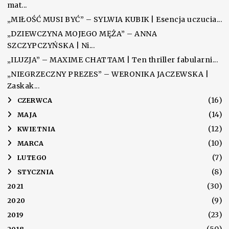
mat...
„MIŁOŚĆ MUSI BYĆ” – SYLWIA KUBIK | Esencja uczucia...
„DZIEWCZYNA MOJEGO MĘŻA” – ANNA
SZCZYPCZYŃSKA | Ni...
„ILUZJA” – MAXIME CHATTAM | Ten thriller fabularni...
„NIEGRZECZNY PREZES” – WERONIKA JACZEWSKA |
Zaskak...
(16)
►
CZERWCA
(14)
►
MAJA
(12)
►
KWIETNIA
(10)
►
MARCA
(7)
►
LUTEGO
(8)
►
STYCZNIA
(30)
2021
(9)
2020
(23)
2019