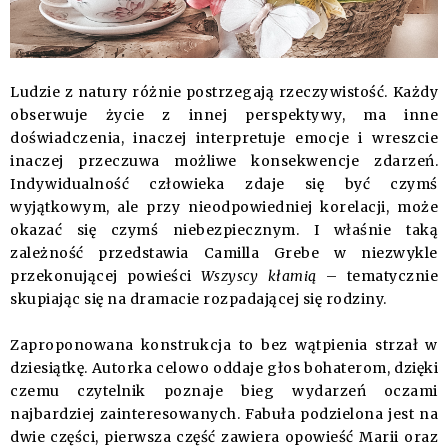
Ludzie z natury różnie postrzegają rzeczywistość. Każdy
obserwuje życie z innej perspektywy, ma inne
doświadczenia, inaczej interpretuje emocje i wreszcie
inaczej przeczuwa możliwe konsekwencje zdarzeń.
Indywidualność człowieka zdaje się być czymś
wyjątkowym, ale przy nieodpowiedniej korelacji, może
okazać się czymś niebezpiecznym. I właśnie taką
zależność przedstawia Camilla Grebe w niezwykle
przekonującej powieści
Wszyscy kłamią
– tematycznie
skupiając się na dramacie rozpadającej się rodziny.
Zaproponowana konstrukcja to bez wątpienia strzał w
dziesiątkę. Autorka celowo oddaje głos bohaterom, dzięki
czemu czytelnik poznaje bieg wydarzeń oczami
najbardziej zainteresowanych. Fabuła podzielona jest na
dwie części, pierwsza część zawiera opowieść Marii oraz