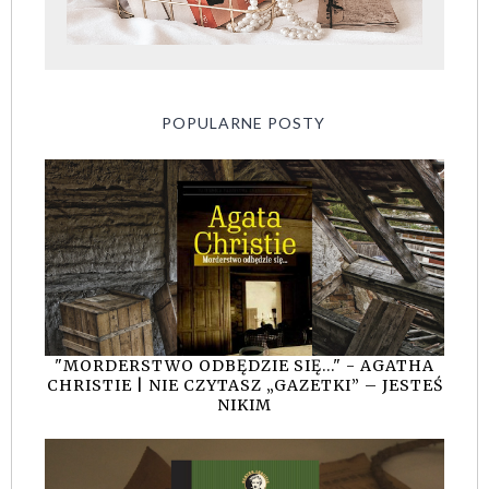
POPULARNE POSTY
"MORDERSTWO ODBĘDZIE SIĘ..." - AGATHA
CHRISTIE | NIE CZYTASZ „GAZETKI” – JESTEŚ
NIKIM