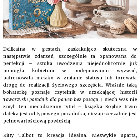
Delikatna w gestach, zaskakująco skuteczna w
następstwie zdarzeń, szczególnie ta opanowana do
perfekcji – sztuka uwodzenia niejednokrotnie już
pomogła kobietom w podejmowaniu wyzwań,
patronowała niejako w zmianie statusu lub torowała
drogę do realizacji życiowego szczęścia. Właśnie taką
bohaterkę poznaje czytelnik w urzekającej historii
Towarzyski poradnik dla panien bez posagu
. I niech Was nie
zmyli ten niecodzienny tytuł – książka Sophie Irwin
daleka jest od typowego poradnika, niezaprzeczalnie jest
pełnowartościową powieścią.
Kitty Talbot to kreacja idealna. Niezwykle uparta,