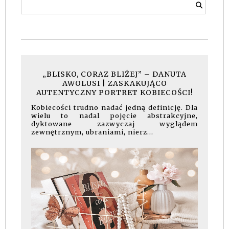
„BLISKO, CORAZ BLIŻEJ” – DANUTA
AWOLUSI | ZASKAKUJĄCO
AUTENTYCZNY PORTRET KOBIECOŚCI!
Kobiecości trudno nadać jedną definicję. Dla
wielu to nadal pojęcie abstrakcyjne,
dyktowane zazwyczaj wyglądem
zewnętrznym, ubraniami, nierz...