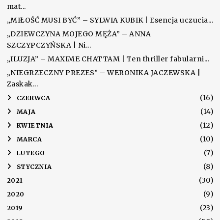
mat...
„MIŁOŚĆ MUSI BYĆ” – SYLWIA KUBIK | Esencja uczucia...
„DZIEWCZYNA MOJEGO MĘŻA” – ANNA
SZCZYPCZYŃSKA | Ni...
„ILUZJA” – MAXIME CHATTAM | Ten thriller fabularni...
„NIEGRZECZNY PREZES” – WERONIKA JACZEWSKA |
Zaskak...
(16)
►
CZERWCA
(14)
►
MAJA
(12)
►
KWIETNIA
(10)
►
MARCA
(7)
►
LUTEGO
(8)
►
STYCZNIA
(30)
2021
(9)
2020
(23)
2019