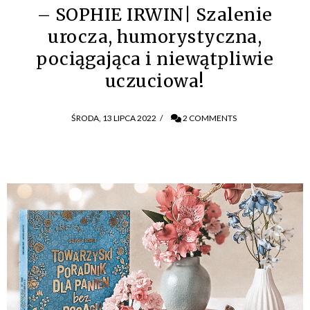
– SOPHIE IRWIN| Szalenie
urocza, humorystyczna,
pociągająca i niewątpliwie
uczuciowa!
ŚRODA, 13 LIPCA 2022
/
2 COMMENTS