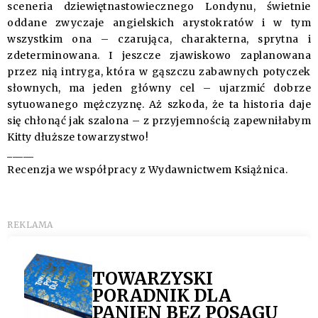
sceneria dziewiętnastowiecznego Londynu, świetnie
oddane zwyczaje angielskich arystokratów i w tym
wszystkim ona – czarująca, charakterna, sprytna i
zdeterminowana. I jeszcze zjawiskowo zaplanowana
przez nią intryga, która w gąszczu zabawnych potyczek
słownych, ma jeden główny cel – ujarzmić dobrze
sytuowanego mężczyznę. Aż szkoda, że ta historia daje
się chłonąć jak szalona – z przyjemnością zapewniłabym
Kitty dłuższe towarzystwo!
_____
Recenzja we współpracy z Wydawnictwem Książnica.