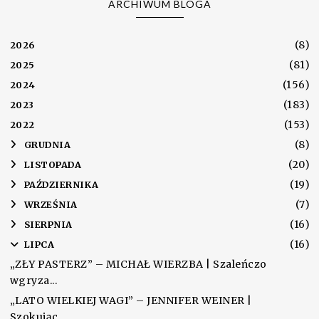
ARCHIWUM BLOGA
(8)
2026
(81)
2025
(156)
2024
(183)
2023
(153)
2022
(8)
►
GRUDNIA
(20)
►
LISTOPADA
(19)
►
PAŹDZIERNIKA
(7)
►
WRZEŚNIA
(16)
►
SIERPNIA
(16)
▼
LIPCA
„ZŁY PASTERZ” – MICHAŁ WIERZBA | Szaleńczo
wgryza...
„LATO WIELKIEJ WAGI” – JENNIFER WEINER |
Szokując...