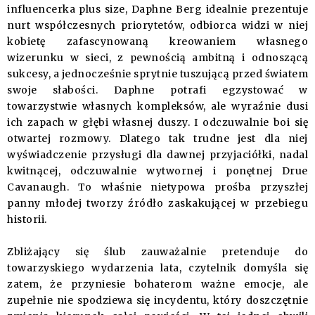
influencerka plus size, Daphne Berg idealnie prezentuje
nurt współczesnych priorytetów, odbiorca widzi w niej
kobietę zafascynowaną kreowaniem własnego
wizerunku w sieci, z pewnością ambitną i odnoszącą
sukcesy, a jednocześnie sprytnie tuszującą przed światem
swoje słabości. Daphne potrafi egzystować w
towarzystwie własnych kompleksów, ale wyraźnie dusi
ich zapach w głębi własnej duszy. I odczuwalnie boi się
otwartej rozmowy. Dlatego tak trudne jest dla niej
wyświadczenie przysługi dla dawnej przyjaciółki, nadal
kwitnącej, odczuwalnie wytwornej i ponętnej Drue
Cavanaugh. To właśnie nietypowa prośba przyszłej
panny młodej tworzy źródło zaskakującej w przebiegu
historii.
Zbliżający się ślub zauważalnie pretenduje do
towarzyskiego wydarzenia lata, czytelnik domyśla się
zatem, że przyniesie bohaterom ważne emocje, ale
zupełnie nie spodziewa się incydentu, który doszczętnie