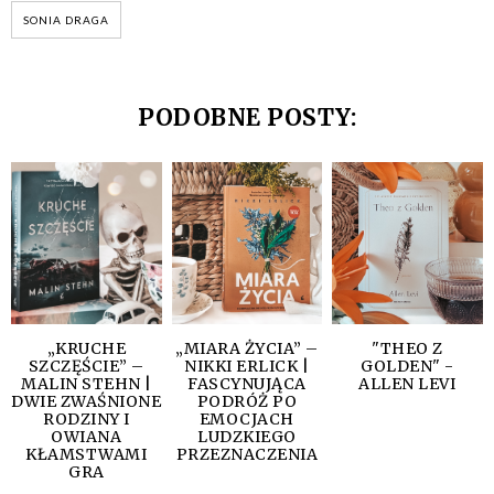
SONIA DRAGA
PODOBNE POSTY:
„KRUCHE
„MIARA ŻYCIA” –
"THEO Z
SZCZĘŚCIE” –
NIKKI ERLICK |
GOLDEN" -
MALIN STEHN |
FASCYNUJĄCA
ALLEN LEVI
DWIE ZWAŚNIONE
PODRÓŻ PO
RODZINY I
EMOCJACH
OWIANA
LUDZKIEGO
KŁAMSTWAMI
PRZEZNACZENIA
GRA