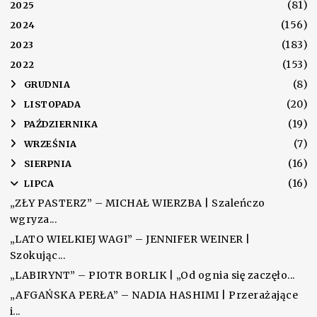
(81)
2025
(156)
2024
(183)
2023
(153)
2022
(8)
►
GRUDNIA
(20)
►
LISTOPADA
(19)
►
PAŹDZIERNIKA
(7)
►
WRZEŚNIA
(16)
►
SIERPNIA
(16)
▼
LIPCA
„ZŁY PASTERZ” – MICHAŁ WIERZBA | Szaleńczo
wgryza...
„LATO WIELKIEJ WAGI” – JENNIFER WEINER |
Szokując...
„LABIRYNT” – PIOTR BORLIK | „Od ognia się zaczęło...
„AFGAŃSKA PERŁA” – NADIA HASHIMI | Przerażające
i...