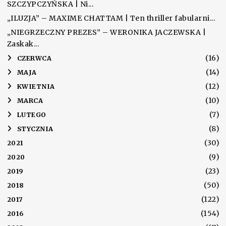
SZCZYPCZYŃSKA | Ni...
„ILUZJA” – MAXIME CHATTAM | Ten thriller fabularni...
„NIEGRZECZNY PREZES” – WERONIKA JACZEWSKA |
Zaskak...
(16)
►
CZERWCA
(14)
►
MAJA
(12)
►
KWIETNIA
(10)
►
MARCA
(7)
►
LUTEGO
(8)
►
STYCZNIA
(30)
2021
(9)
2020
(23)
2019
(50)
2018
(122)
2017
(154)
2016