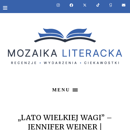
≡
MENU
„LATO WIELKIEJ WAGI” –
JENNIFER WEINER |