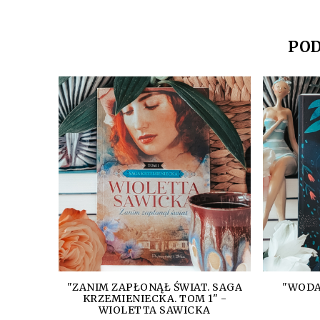
POD
"ZANIM ZAPŁONĄŁ ŚWIAT. SAGA
"WODA
KRZEMIENIECKA. TOM 1" -
WIOLETTA SAWICKA