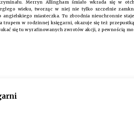
kryminału. Merryn Allingham śmiało wkrada się w otch
biegłego wieku, tworząc w niej nie tylko szczelnie zamkn
 angielskiego miasteczka. Tu zbrodnia nieuchronnie staje
 trupem w rodzinnej księgarni, okazuje się też przepustk
zukać się tu wyrafinowanych zwrotów akcji, z pewnością m