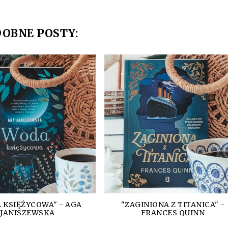
OBNE POSTY:
 KSIĘŻYCOWA" - AGA
"ZAGINIONA Z TITANICA" -
JANISZEWSKA
FRANCES QUINN