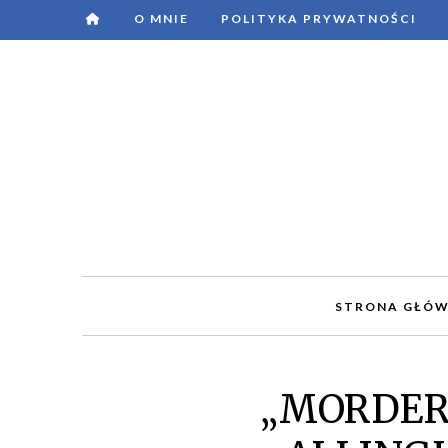
O MNIE
POLITYKA PRYWATNOŚCI
STRONA GŁÓ
„MORDER