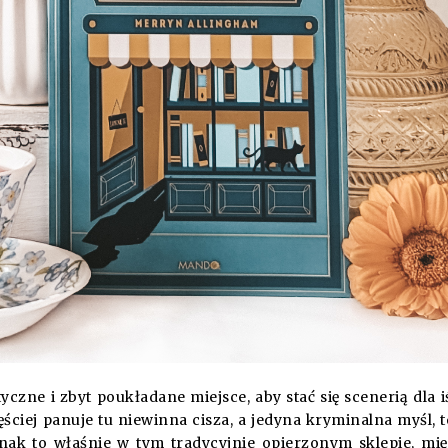
czne i zbyt poukładane miejsce, aby stać się scenerią dla i
ciej panuje tu niewinna cisza, a jedyna kryminalna myśl, t
dnak to właśnie w tym tradycyjnie opierzonym sklepie, mi