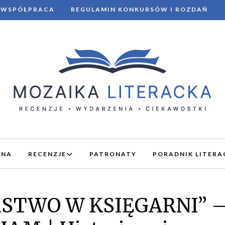
WSPÓŁPRACA
REGULAMIN KONKURSÓW I ROZDAŃ
WNA
RECENZJE
PATRONATY
PORADNIK LITERA
STWO W KSIĘGARNI” 