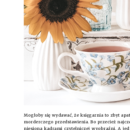
Mogłoby się wydawać, że księgarnia to zbyt apaty
morderczego przedstawienia. Bo przecież najczęś
niesiona kadrami czytelniczej wyobraźni. A je