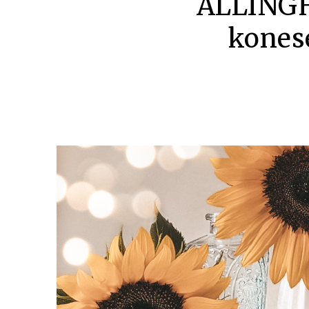
ALLINGHA
kones