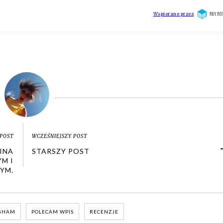
POST
WCZEŚNIEJSZY POST
INA
STARSZY POST
M I
YM.
NGHAM
POLECAM WPIS
RECENZJE