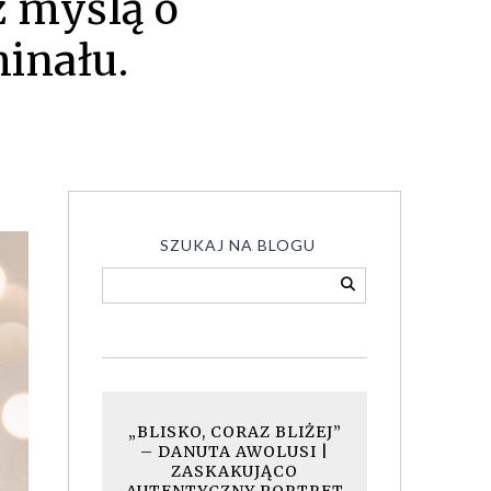
z myślą o
inału.
SZUKAJ NA BLOGU
„BLISKO, CORAZ BLIŻEJ”
– DANUTA AWOLUSI |
ZASKAKUJĄCO