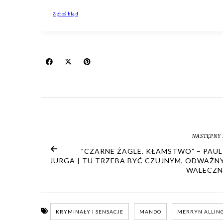
NASTĘPNY 
"CZARNE ŻAGLE. KŁAMSTWO” – PAUL
JURGA | TU TRZEBA BYĆ CZUJNYM, ODWAŻNY
WALECZN
KRYMINAŁY I SENSACJE
MANDO
MERRYN ALLI