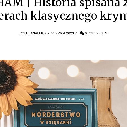
M | Historia spisana 
erach klasycznego krym
PONIEDZIAŁEK, 26 CZERWCA 2023
/
0 COMMENTS