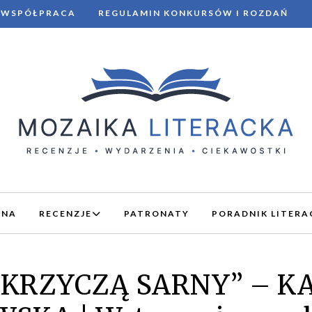
WSPÓŁPRACA
REGULAMIN KONKURSÓW I ROZDAŃ
WNA
RECENZJE
PATRONATY
PORADNIK LITERA
 KRZYCZĄ SARNY” – K