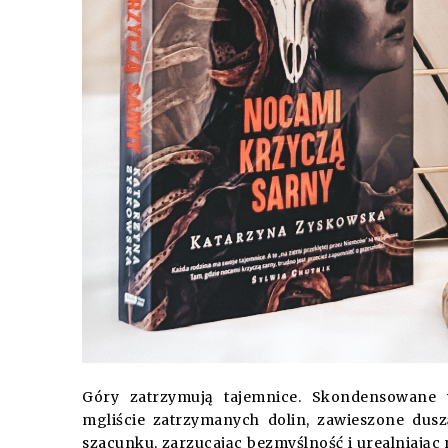
Góry zatrzymują tajemnice. Skondensowane w
mgliście zatrzymanych dolin, zawieszone dusz
szacunku, zarzucając bezmyślność i urealniając