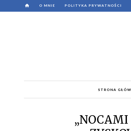
O MNIE
POLITYKA PRYWATNOŚCI
STRONA GŁÓ
„NOCAMI