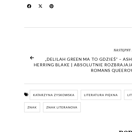
NASTĘPNY 
„DELILAH GREEN MA TO GDZIEŚ” – AS
HERRING BLAKE | ABSOLUTNIE ROZBRAJAJ
ROMANS QUEERO
KATARZYNA ZYSKOWSKA
LITERATURA PIĘKNA
LI
ZNAK
ZNAK LITERANOVA