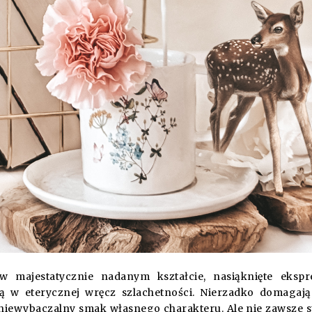
 majestatycznie nadanym kształcie, nasiąknięte ekspr
ą w eterycznej wręcz szlachetności. Nierzadko domagają
 niewybaczalny smak własnego charakteru. Ale nie zawsze s