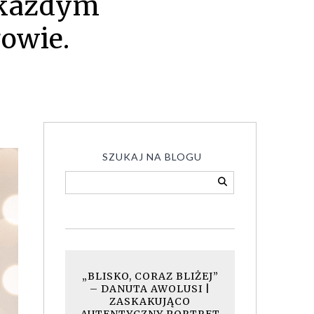
 każdym
owie.
SZUKAJ NA BLOGU
„BLISKO, CORAZ BLIŻEJ”
– DANUTA AWOLUSI |
ZASKAKUJĄCO