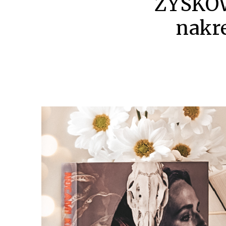
ZYSKOW
nakr