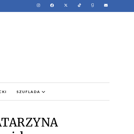
CKI
SZUFLADA
ATARZYNA