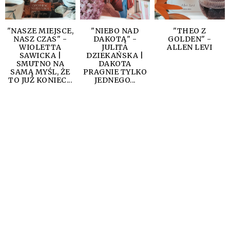
"NASZE MIEJSCE,
"NIEBO NAD
"THEO Z
NASZ CZAS" -
DAKOTĄ" -
GOLDEN" -
WIOLETTA
JULITA
ALLEN LEVI
SAWICKA |
DZIEKAŃSKA |
SMUTNO NA
DAKOTA
SAMĄ MYŚL, ŻE
PRAGNIE TYLKO
TO JUŻ KONIEC...
JEDNEGO...