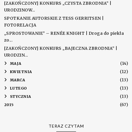
[ZAKOŃCZONY] KONKURS „CZYSTA ZBRODNIA” |
URODZINOW...
SPOTKANIE AUTORSKIE Z TESS GERRITSEN |
FOTORELACJA
„SPROSTOWANIE” – RENÉE KNIGHT | Droga do piekła
zo...
[ZAKOŃCZONY] KONKURS „BAJECZNA ZBRODNIA” |
URODZIN...
(14)
►
MAJA
(12)
►
KWIETNIA
(13)
►
MARCA
(13)
►
LUTEGO
(13)
►
STYCZNIA
(67)
2015
TERAZ CZYTAM