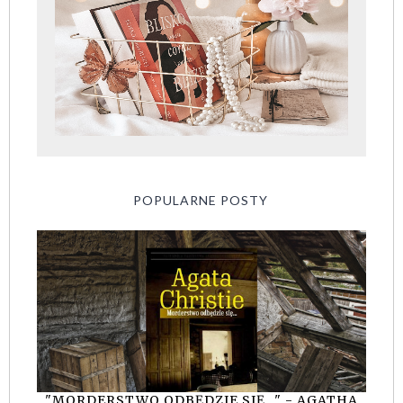
POPULARNE POSTY
"MORDERSTWO ODBĘDZIE SIĘ..." - AGATHA