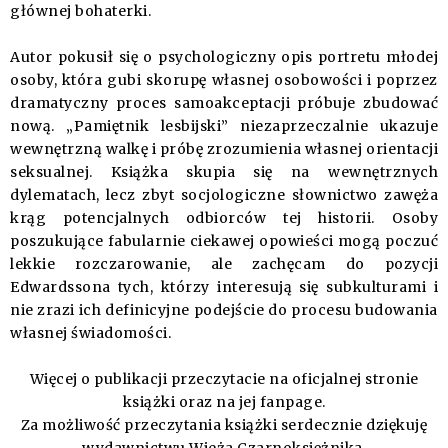
głównej bohaterki.
Autor pokusił się o psychologiczny opis portretu młodej
osoby, która gubi skorupę własnej osobowości i poprzez
dramatyczny proces samoakceptacji próbuje zbudować
nową. „Pamiętnik lesbijski” niezaprzeczalnie ukazuje
wewnętrzną walkę i próbę zrozumienia własnej orientacji
seksualnej. Książka skupia się na wewnętrznych
dylematach, lecz zbyt socjologiczne słownictwo zawęża
krąg potencjalnych odbiorców tej historii. Osoby
poszukujące fabularnie ciekawej opowieści mogą poczuć
lekkie rozczarowanie, ale zachęcam do pozycji
Edwardssona tych, którzy interesują się subkulturami i
nie zrazi ich definicyjne podejście do procesu budowania
własnej świadomości.
Więcej o publikacji przeczytacie na
oficjalnej stronie
książki
oraz na jej
fanpage
.
Za możliwość przeczytania książki serdecznie dziękuję