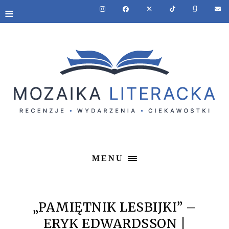
≡
MENU
„PAMIĘTNIK LESBIJKI” –
ERYK EDWARDSSON |