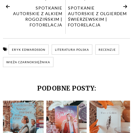
SPOTKANIE
SPOTKANIE
AUTORSKIE Z ALKIEM
AUTORSKIE Z OLGIERDEM
ROGOZIŃSKIM |
ŚWIERZEWSKIM |
FOTORELACJA
FOTORELACJA
ERYK EDWARDSSON
LITERATURA POLSKA
RECENZJE
WIEŻA CZARNOKSIĘŻNIKA
PODOBNE POSTY: