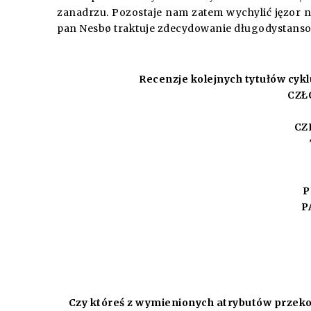
zanadrzu. Pozostaje nam zatem wychylić jęzor n
pan Nesbø traktuje zdecydowanie długodystans
Recenzje kolejnych tytułów cykl
CZŁ
CZ
P
P
Czy któreś z wymienionych atrybutów przeko