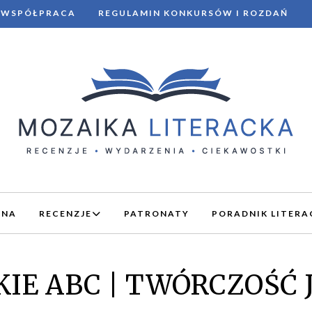
WSPÓŁPRACA
REGULAMIN KONKURSÓW I ROZDAŃ
WNA
RECENZJE
PATRONATY
PORADNIK LITERA
IE ABC | TWÓRCZOŚĆ 