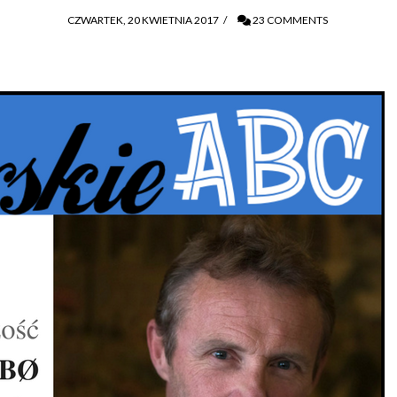
CZWARTEK, 20 KWIETNIA 2017
/
23 COMMENTS