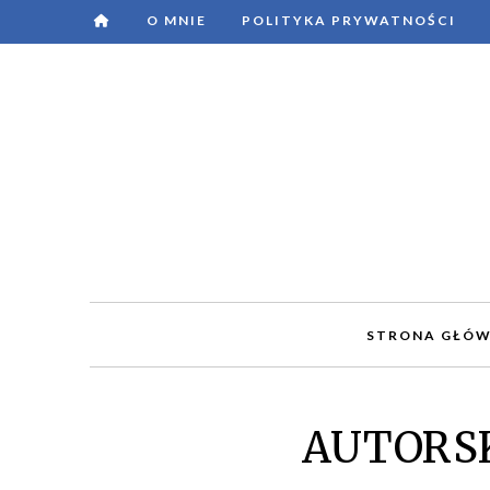
O MNIE
POLITYKA PRYWATNOŚCI
STRONA GŁÓ
AUTORSK