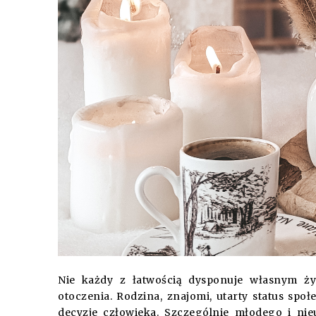
Nie każdy z łatwością dysponuje własnym życ
otoczenia. Rodzina, znajomi, utarty status sp
decyzje człowieka. Szczególnie młodego i ni