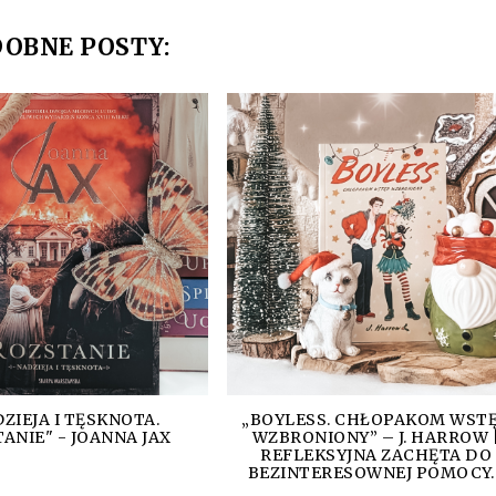
OBNE POSTY:
ZIEJA I TĘSKNOTA.
„BOYLESS. CHŁOPAKOM WST
ANIE" - JOANNA JAX
WZBRONIONY” – J. HARROW 
REFLEKSYJNA ZACHĘTA DO
BEZINTERESOWNEJ POMOCY