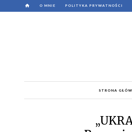
O MNIE
POLITYKA PRYWATNOŚCI
STRONA GŁÓ
„UKRA