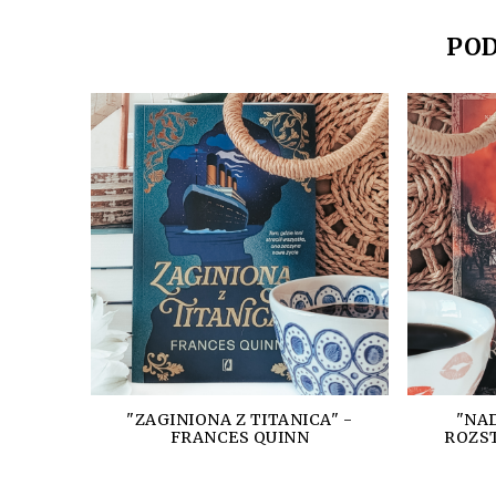
POD
"ZAGINIONA Z TITANICA" -
"NAD
FRANCES QUINN
ROZST