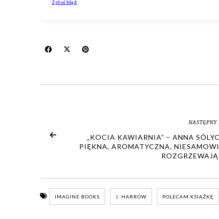
NASTĘPNY 
„KOCIA KAWIARNIA” – ANNA SÓLY
PIĘKNA, AROMATYCZNA, NIESAMOWI
ROZGRZEWAJĄ
IMAGINE BOOKS
J. HARROW
POLECAM KSIĄŻKĘ