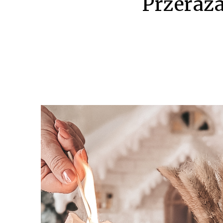
Przeraża