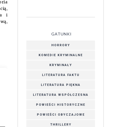
oria
cią,
a i
ową,
GATUNKI
HORRORY
KOMEDIE KRYMINALNE
KRYMINAŁY
LITERATURA FAKTU
LITERATURA PIĘKNA
LITERATURA WSPÓŁCZESNA
POWIEŚCI HISTORYCZNE
POWIEŚCI OBYCZAJOWE
THRILLERY