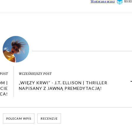
POST
WCZEŚNIEJSZY POST
OM |
„WIĘZY KRWI” - J.T. ELLISON | THRILLER
CIE
NAPISANY Z JAWNĄ PREMEDYTACJĄ!
CA!
POLECAM WPIS
RECENZJE