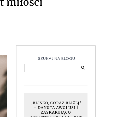
t miłości
SZUKAJ NA BLOGU
„BLISKO, CORAZ BLIŻEJ”
– DANUTA AWOLUSI |
ZASKAKUJĄCO