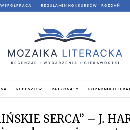
WSPÓŁPRACA
REGULAMIN KONKURSÓW I ROZDAŃ
WNA
RECENZJE
PATRONATY
PORADNIK LITERA
IŃSKIE SERCA” – J. HA