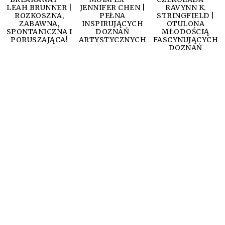
LEAH BRUNNER |
JENNIFER CHEN |
RAVYNN K.
ROZKOSZNA,
PEŁNA
STRINGFIELD |
ZABAWNA,
INSPIRUJĄCYCH
OTULONA
SPONTANICZNA I
DOZNAŃ
MŁODOŚCIĄ
PORUSZAJĄCA!
ARTYSTYCZNYCH
FASCYNUJĄCYCH
DOZNAŃ