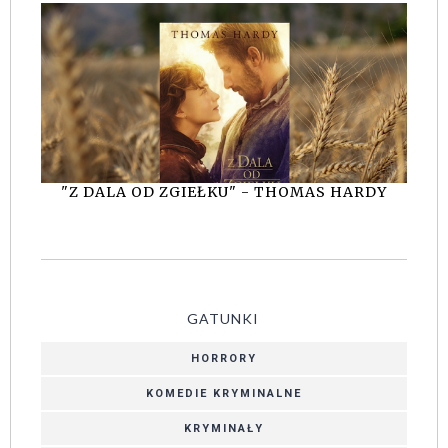
"Z DALA OD ZGIEŁKU" - THOMAS HARDY
GATUNKI
HORRORY
KOMEDIE KRYMINALNE
KRYMINAŁY