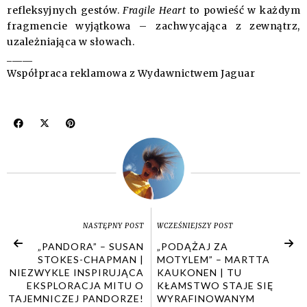
refleksyjnych gestów.
Fragile Heart
to powieść w każdym
fragmencie wyjątkowa – zachwycająca z zewnątrz,
uzależniająca w słowach.
_____
Współpraca reklamowa z Wydawnictwem Jaguar
NASTĘPNY POST
WCZEŚNIEJSZY POST
„PANDORA” – SUSAN
„PODĄŻAJ ZA
STOKES-CHAPMAN |
MOTYLEM” – MARTTA
NIEZWYKLE INSPIRUJĄCA
KAUKONEN | TU
EKSPLORACJA MITU O
KŁAMSTWO STAJE SIĘ
TAJEMNICZEJ PANDORZE!
WYRAFINOWANYM