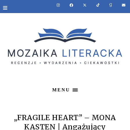
≡
MENU
„FRAGILE HEART” – MONA
KASTEN | Angażujący