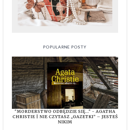
POPULARNE POSTY
"MORDERSTWO ODBĘDZIE SIĘ..." - AGATHA
CHRISTIE | NIE CZYTASZ „GAZETKI” – JESTEŚ
NIKIM